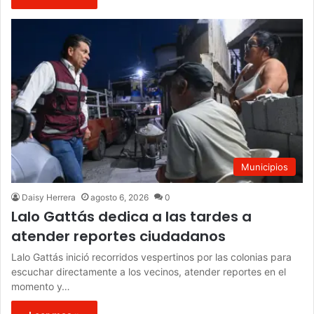
Municipios
Daisy Herrera
agosto 6, 2026
0
Lalo Gattás dedica a las tardes a
atender reportes ciudadanos
Lalo Gattás inició recorridos vespertinos por las colonias para
escuchar directamente a los vecinos, atender reportes en el
momento y…