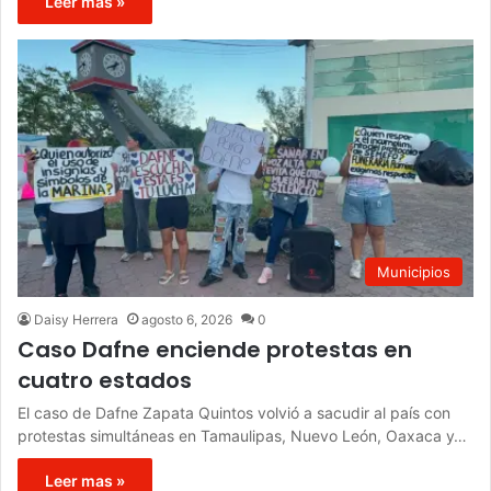
Leer mas »
Municipios
Daisy Herrera
agosto 6, 2026
0
Caso Dafne enciende protestas en
cuatro estados
El caso de Dafne Zapata Quintos volvió a sacudir al país con
protestas simultáneas en Tamaulipas, Nuevo León, Oaxaca y…
Leer mas »