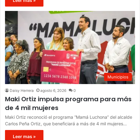
Leer mas »
Municipios
Daisy Herrera
agosto 6, 2026
0
Maki Ortiz impulsa programa para más
de 4 mil mujeres
Maki Ortiz reconoció el programa “Mamá Luchona” del alcalde
Carlos Peña Ortiz, que beneficiará a más de 4 mil mujeres…
Leer mas »