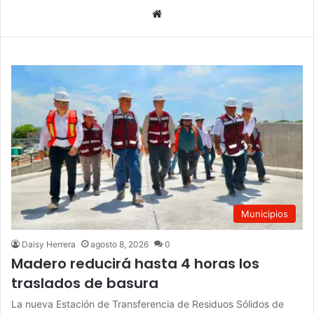
We
bsi
te
Municipios
Daisy Herrera
agosto 8, 2026
0
Madero reducirá hasta 4 horas los
traslados de basura
La nueva Estación de Transferencia de Residuos Sólidos de