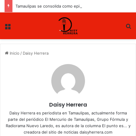
Tamaulipas se consolida como epicentro energético de México
Menu
B
Inicio
/
Daisy Herrera
Daisy Herrera
Daisy Herrera es periodista en Tamaulipas, actualmente forma
parte del periódico El Mercurio de Tamaulipas, Grupo Fórmula y
Radiorama Nuevo Laredo, es autora de la columna El punto es... y
creadora del sitio de noticias daisyherrera.com