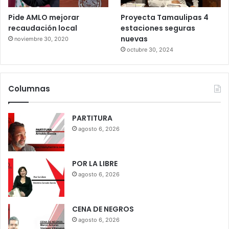
Pide AMLO mejorar
Proyecta Tamaulipas 4
recaudación local
estaciones seguras
nuevas
noviembre 30, 2020
octubre 30, 2024
Columnas
PARTITURA
agosto 6, 2026
POR LA LIBRE
agosto 6, 2026
CENA DE NEGROS
agosto 6, 2026