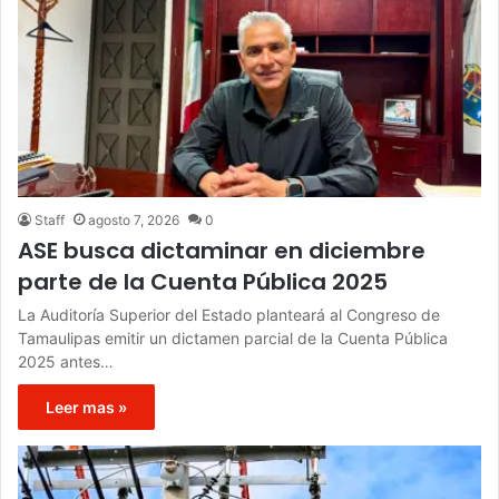
Staff
agosto 7, 2026
0
ASE busca dictaminar en diciembre
parte de la Cuenta Pública 2025
La Auditoría Superior del Estado planteará al Congreso de
Tamaulipas emitir un dictamen parcial de la Cuenta Pública
2025 antes…
Leer mas »