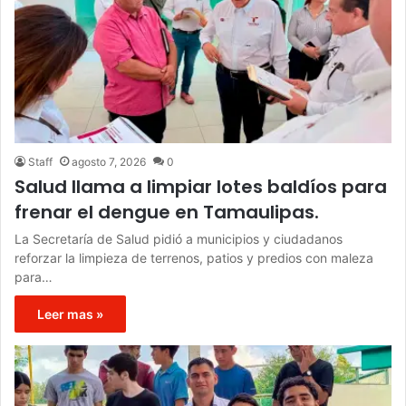
Staff
agosto 7, 2026
0
Salud llama a limpiar lotes baldíos para
frenar el dengue en Tamaulipas.
La Secretaría de Salud pidió a municipios y ciudadanos
reforzar la limpieza de terrenos, patios y predios con maleza
para…
Leer mas »