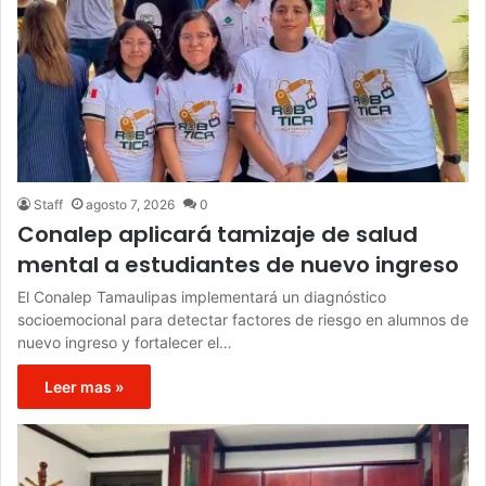
Staff
agosto 7, 2026
0
Conalep aplicará tamizaje de salud
mental a estudiantes de nuevo ingreso
El Conalep Tamaulipas implementará un diagnóstico
socioemocional para detectar factores de riesgo en alumnos de
nuevo ingreso y fortalecer el…
Leer mas »