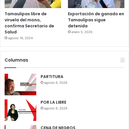
Tamaulipas libre de
Exportación de ganado en
viruela del mono,
Tamaulipas sigue
confirma Secretario de
detenida
Salud
enero 5, 2026
agosto 19, 2024
Columnas
PARTITURA
agosto 6, 2026
POR LA LIBRE
agosto 6, 2026
CENA DE NEGROS