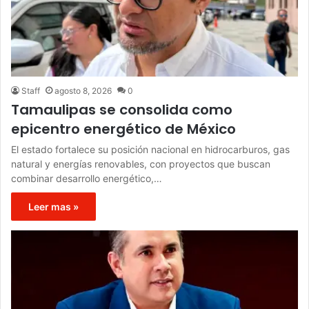
Staff
agosto 8, 2026
0
Tamaulipas se consolida como
epicentro energético de México
El estado fortalece su posición nacional en hidrocarburos, gas
natural y energías renovables, con proyectos que buscan
combinar desarrollo energético,…
Leer mas »