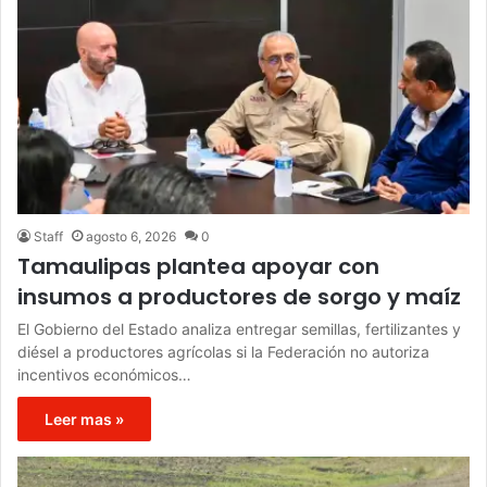
Staff
agosto 6, 2026
0
Tamaulipas plantea apoyar con
insumos a productores de sorgo y maíz
El Gobierno del Estado analiza entregar semillas, fertilizantes y
diésel a productores agrícolas si la Federación no autoriza
incentivos económicos…
Leer mas »