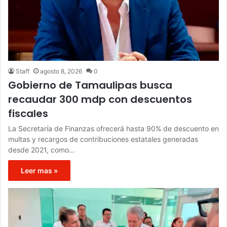
Staff
agosto 8, 2026
0
Gobierno de Tamaulipas busca
recaudar 300 mdp con descuentos
fiscales
La Secretaría de Finanzas ofrecerá hasta 90% de descuento en
multas y recargos de contribuciones estatales generadas
desde 2021, como…
Leer mas »