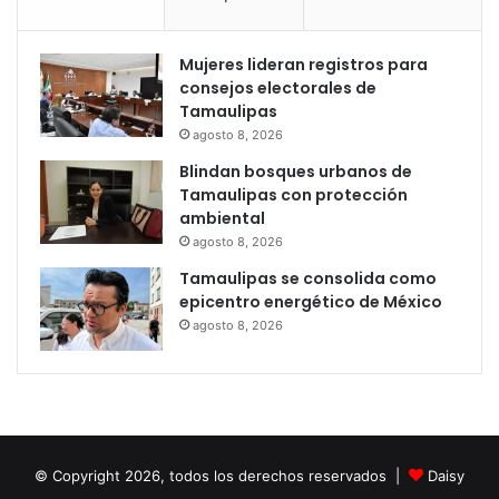
Mujeres lideran registros para
consejos electorales de
Tamaulipas
agosto 8, 2026
Blindan bosques urbanos de
Tamaulipas con protección
ambiental
agosto 8, 2026
Tamaulipas se consolida como
epicentro energético de México
agosto 8, 2026
© Copyright 2026, todos los derechos reservados |
Daisy