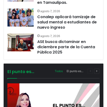
en Tamaulipas.
agosto 7, 2026
Conalep aplicará tamizaje de
salud mental a estudiantes de
nuevo ingreso
agosto 7, 2026
ASE busca dictaminar en
diciembre parte de la Cuenta
Pública 2025
El punto es...
Todos
El punto es...
Noticia
Siguie
anterior
noticia