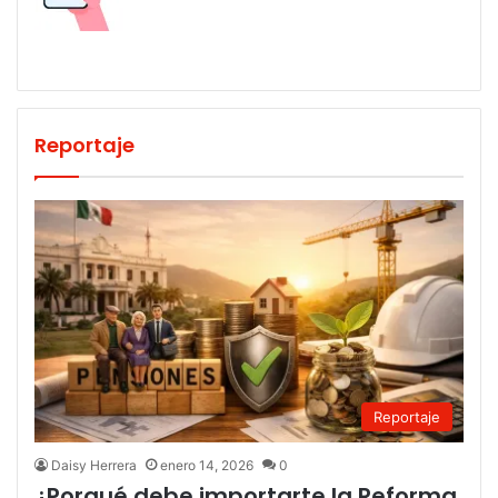
Reportaje
Reportaje
Daisy Herrera
enero 14, 2026
0
¿Porqué debe importarte la Reforma