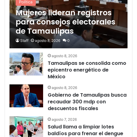
Política
Mujeres lideran registros
para consejos electorales
de Tamaulipas
Staff
agosto 8, 2026
0
agosto 8, 2026
Tamaulipas se consolida como
epicentro energético de
México
agosto 8, 2026
Gobierno de Tamaulipas busca
recaudar 300 mdp con
descuentos fiscales
agosto 7, 2026
Salud llama a limpiar lotes
baldíos para frenar el dengue