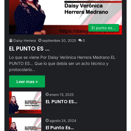
El punto es...
Daisy Herrera
septiembre 30, 2025
0
EL PUNTO ES …
Lo que se viene Por Daisy Verónica Herrera Medrano EL
PUNTO ES… Que lo que debía ser un acto técnico y
protocolario…
Leer mas »
enero 15, 2025
EL PUNTO ES…
agosto 24, 2024
El Punto Es…