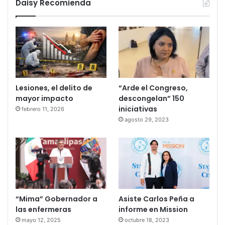
Daisy Recomienda
Lesiones, el delito de
“Arde el Congreso,
mayor impacto
descongelan” 150
iniciativas
febrero 11, 2026
agosto 29, 2023
“Mima” Gobernador a
Asiste Carlos Peña a
las enfermeras
informe en Mission
mayo 12, 2025
octubre 18, 2023