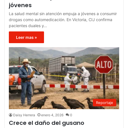
jóvenes
La salud mental sin atención empuja a jóvenes a consumir
drogas como automedicación. En Victoria, CIJ confirma
pacientes duales y…
Leer mas »
Reportaje
Daisy Herrera
enero 4, 2026
0
Crece el daño del gusano