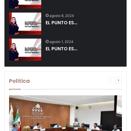
agosto 8, 2024
EL PUNTO ES…
agosto 1, 2024
EL PUNTO ES…
Política
Noticia
Siguie
anterior
noticia