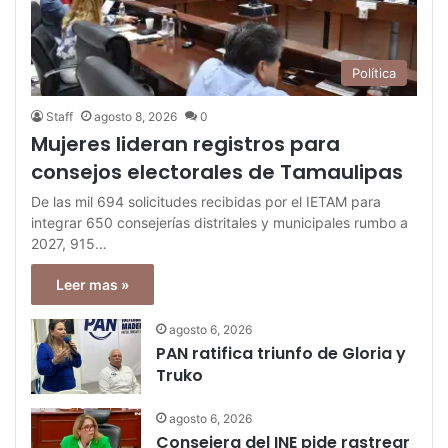
Política
Staff
agosto 8, 2026
0
Mujeres lideran registros para
consejos electorales de Tamaulipas
De las mil 694 solicitudes recibidas por el IETAM para
integrar 650 consejerías distritales y municipales rumbo a
2027, 915…
Leer mas »
agosto 6, 2026
PAN ratifica triunfo de Gloria y
Truko
agosto 6, 2026
Consejera del INE pide rastrear