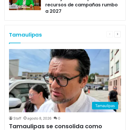
recursos de campañas rumbo
a 2027
Tamaulipas
Noticia
Siguie
anterior
noticia
Tamaulipas
Staff
agosto 8, 2026
0
Tamaulipas se consolida como