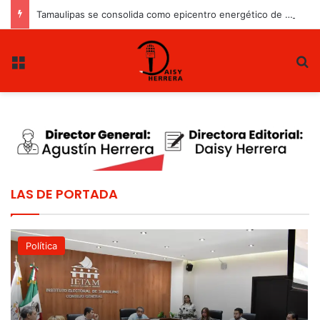
Tamaulipas se consolida como epicentro energético de México
Menu
B
LAS DE PORTADA
Política