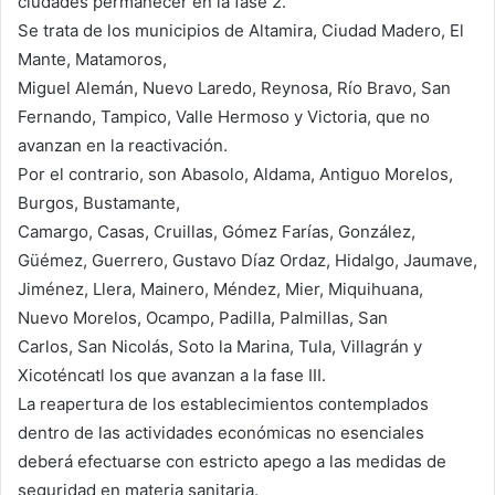
ciudades permanecer en la fase 2.
Se trata de los municipios de Altamira, Ciudad Madero, El
Mante, Matamoros,
Miguel Alemán, Nuevo Laredo, Reynosa, Río Bravo, San
Fernando, Tampico, Valle Hermoso y Victoria, que no
avanzan en la reactivación.
Por el contrario, son Abasolo, Aldama, Antiguo Morelos,
Burgos, Bustamante,
Camargo, Casas, Cruillas, Gómez Farías, González,
Güémez, Guerrero, Gustavo Díaz Ordaz, Hidalgo, Jaumave,
Jiménez, Llera, Mainero, Méndez, Mier, Miquihuana,
Nuevo Morelos, Ocampo, Padilla, Palmillas, San
Carlos, San Nicolás, Soto la Marina, Tula, Villagrán y
Xicoténcatl los que avanzan a la fase III.
La reapertura de los establecimientos contemplados
dentro de las actividades económicas no esenciales
deberá efectuarse con estricto apego a las medidas de
seguridad en materia sanitaria.