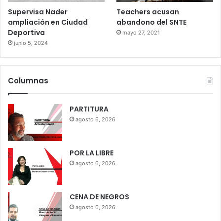
Supervisa Nader
Teachers acusan
ampliación en Ciudad
abandono del SNTE
Deportiva
mayo 27, 2021
junio 5, 2024
Columnas
PARTITURA
agosto 6, 2026
POR LA LIBRE
agosto 6, 2026
CENA DE NEGROS
agosto 6, 2026