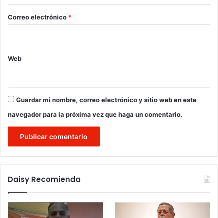
o
*
Correo electrónico
*
Web
Guardar mi nombre, correo electrónico y sitio web en este
navegador para la próxima vez que haga un comentario.
Daisy Recomienda