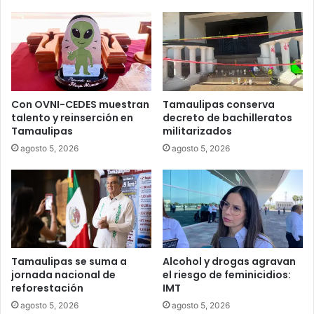
Con OVNI-CEDES muestran
Tamaulipas conserva
talento y reinserción en
decreto de bachilleratos
Tamaulipas
militarizados
agosto 5, 2026
agosto 5, 2026
Tamaulipas se suma a
Alcohol y drogas agravan
jornada nacional de
el riesgo de feminicidios:
reforestación
IMT
agosto 5, 2026
agosto 5, 2026