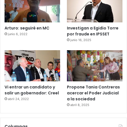
Arturo: seguiré en MC
Investigan a Egidio Torre
por fraude en IPSSET
junio 6, 2022
junio 16, 2025
Vi entrar un candidato y
Propone Tania Contreras
salir un gobernador: Creel
acercar el Poder Judicial
a la sociedad
abril 24, 2022
abril 8, 2025
Columnas