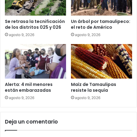
Se retrasa la tecnificación
Un árbol por tamaulipeco:
de los distritos 025 y 026
el reto de Américo
agosto 9, 2026
agosto 9, 2026
Alerta: 4 mil menores
Maíz de Tamaulipas
están embarazadas
resiste la sequía
agosto 9, 2026
agosto 9, 2026
Deja un comentario