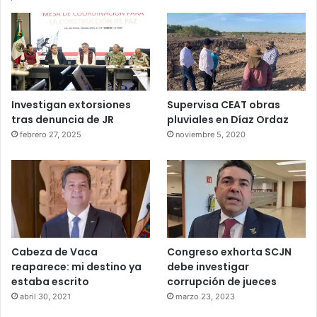
Investigan extorsiones
Supervisa CEAT obras
tras denuncia de JR
pluviales en Díaz Ordaz
febrero 27, 2025
noviembre 5, 2020
Cabeza de Vaca
Congreso exhorta SCJN
reaparece: mi destino ya
debe investigar
estaba escrito
corrupción de jueces
abril 30, 2021
marzo 23, 2023