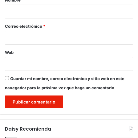
i
o
*
Correo electrónico
*
Web
Guardar mi nombre, correo electrónico y sitio web en este
navegador para la próxima vez que haga un comentario.
Daisy Recomienda