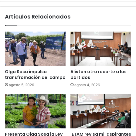
Artículos Relacionados
Olga Sosa impulsa
Alistan otro recorte a los
transfromación del campo
partidos
agosto 5, 2026
agosto 4, 2026
Presenta Olga Sosa la Ley
IETAM revisa mil aspirantes