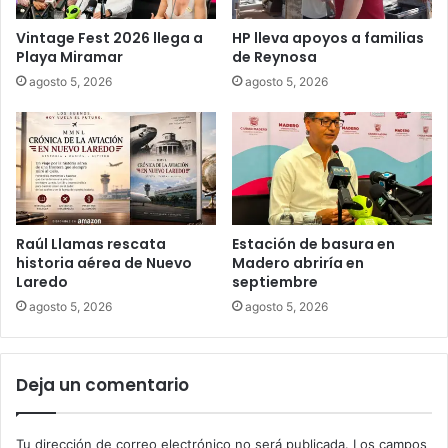
Vintage Fest 2026 llega a
HP lleva apoyos a familias
Playa Miramar
de Reynosa
agosto 5, 2026
agosto 5, 2026
Raúl Llamas rescata
Estación de basura en
historia aérea de Nuevo
Madero abriría en
Laredo
septiembre
agosto 5, 2026
agosto 5, 2026
Deja un comentario
Tu dirección de correo electrónico no será publicada.
Los campos