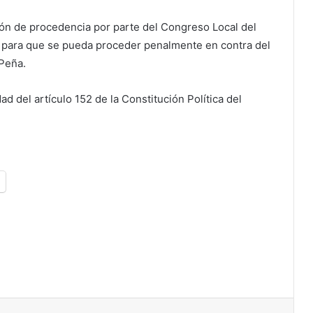
ción de procedencia por parte del Congreso Local del
 para que se pueda proceder penalmente en contra del
 Peña.
dad del artículo 152 de la Constitución Política del