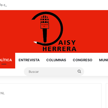
nfo de Gloria y Truko
LÍTICA
ENTREVISTA
COLUMNAS
CONGRESO
MUNI
Buscar
 NL