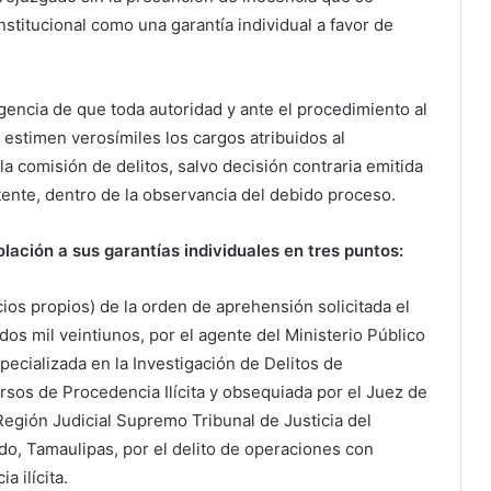
nstitucional como una garantía individual a favor de
igencia de que toda autoridad y ante el procedimiento al
e estimen verosímiles los cargos atribuidos al
a comisión de delitos, salvo decisión contraria emitida
ente, dentro de la observancia del debido proceso.
iolación a sus garantías individuales en tres puntos:
cios propios) de la orden de aprehensión solicitada el
os mil veintiunos, por el agente del Ministerio Público
pecializada en la Investigación de Delitos de
sos de Procedencia Ilícita y obsequiada por el Juez de
Región Judicial Supremo Tribunal de Justicia del
o, Tamaulipas, por el delito de operaciones con
 ilícita.