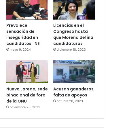
Prevalece
Licencias en el
sensación de
Congreso hasta
inseguridad en
que Morena defina
candidatos: INE
candidaturas
mayo 9, 2024
diciembre 18, 2023
Nuevo Laredo, sede
Acusan ganaderos
binacional de foro
falta de apoyos
de la ONU
octubre 20, 2023
noviembre 23, 2021