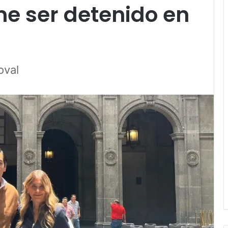
e ser detenido en
oval