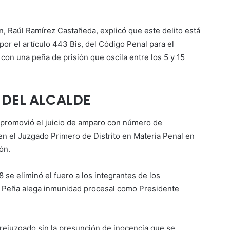
ón, Raúl Ramírez Castañeda, explicó que este delito está
por el artículo 443 Bis, del Código Penal para el
con una peña de prisión que oscila entre los 5 y 15
 DEL ALCALDE
 promovió el juicio de amparo con número de
n el Juzgado Primero de Distrito en Materia Penal en
ón.
 se eliminó el fuero a los integrantes de los
 Peña alega inmunidad procesal como Presidente
rejuzgado sin la presunción de inocencia que se