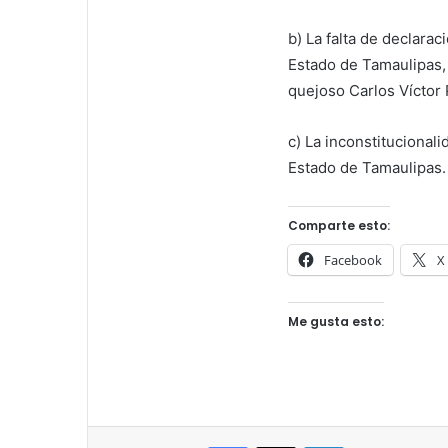
b) La falta de declara
Estado de Tamaulipas,
quejoso Carlos Víctor
c) La inconstitucionali
Estado de Tamaulipas.
Comparte esto:
Facebook
X
Me gusta esto:
Facebook
X
LinkedIn