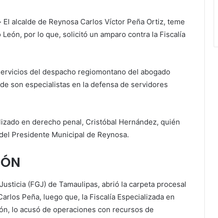
-
El alcalde de Reynosa Carlos Víctor Peña Ortiz, teme
León, por lo que, solicitó un amparo contra la Fiscalía
servicios del despacho regiomontano del abogado
de son especialistas en la defensa de servidores
lizado en derecho penal, Cristóbal Hernández, quién
 del Presidente Municipal de Reynosa.
IÓN
 Justicia (FGJ) de Tamaulipas, abrió la carpeta procesal
arlos Peña, luego que, la Fiscalía Especializada en
ón, lo acusó de operaciones con recursos de