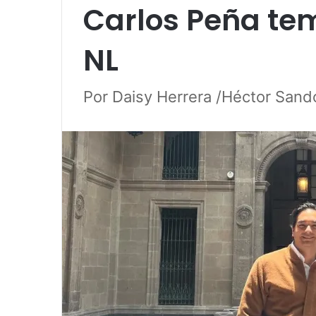
Carlos Peña tem
NL
Por Daisy Herrera /Héctor Sand