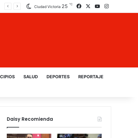
℃
25
Facebook
X
YouTube
Instagram
Ciudad Victoria
CIPIOS
SALUD
DEPORTES
REPORTAJE
Daisy Recomienda