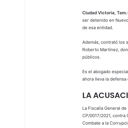
i
l
Ciudad Victoria, Tam.
ser detenido en Nuevo 
de esa entidad.
Además, contrató los 
Roberto Martínez, don
públicos.
Es el abogado especia
ahora lleva la defensa
LA ACUSAC
La Fiscalía General de
CP/0017/2021, contra C
Combate a la Corrupci