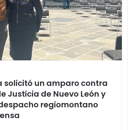
 solicitó un amparo contra
 de Justicia de Nuevo León y
 despacho regiomontano
fensa