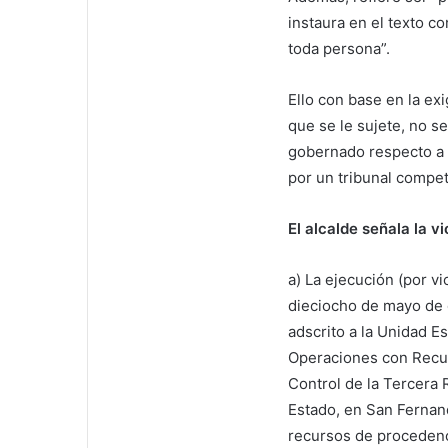
instaura en el texto co
toda persona”.
Ello con base en la ex
que se le sujete, no s
gobernado respecto a l
por un tribunal compet
El alcalde señala la v
a) La ejecución (por vi
dieciocho de mayo de d
adscrito a la Unidad Es
Operaciones con Recur
Control de la Tercera 
Estado, en San Fernand
recursos de procedencia