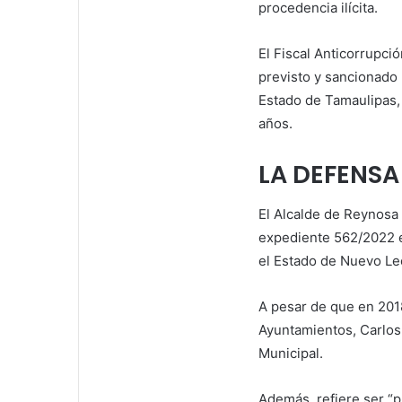
procedencia ilícita.
El Fiscal Anticorrupci
previsto y sancionado 
Estado de Tamaulipas, 
años.
LA DEFENSA
El Alcalde de Reynosa
expediente 562/2022 e
el Estado de Nuevo Le
A pesar de que en 2018
Ayuntamientos, Carlos
Municipal.
Además, refiere ser “p