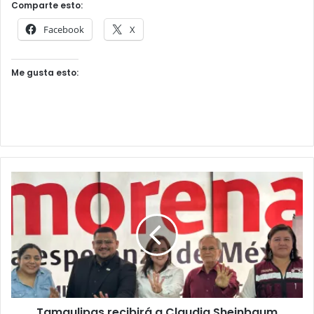
Comparte esto:
Facebook
X
Me gusta esto:
Tamaulipas recibirá a Claudia Sheinbaum