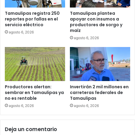
Tamaulipas registra 250
Tamaulipas plantea
reportes por fallas en el
apoyar con insumos a
servicio eléctrico
productores de sorgo y
maíz
agosto 6, 2026
agosto 6, 2026
Productores alertan:
Invertirán 2 mil millones en
sembrar en Tamaulipas ya
carreteras federales de
no es rentable
Tamaulipas
agosto 6, 2026
agosto 6, 2026
Deja un comentario