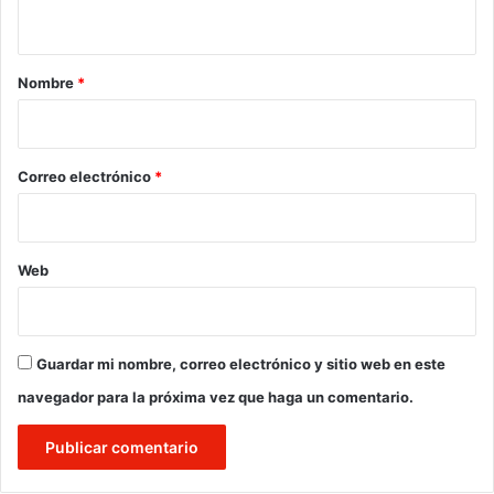
t
a
r
Nombre
*
i
o
*
Correo electrónico
*
Web
Guardar mi nombre, correo electrónico y sitio web en este
navegador para la próxima vez que haga un comentario.