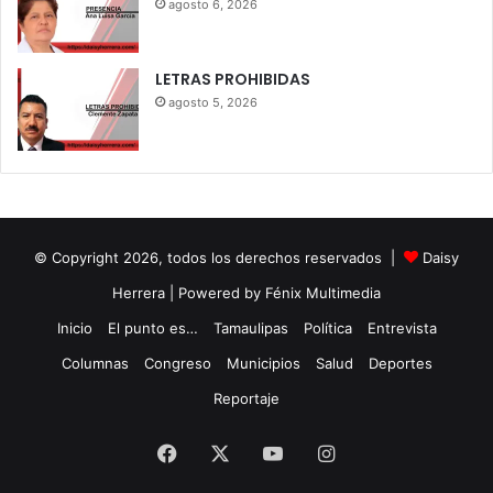
agosto 6, 2026
LETRAS PROHIBIDAS
agosto 5, 2026
© Copyright 2026, todos los derechos reservados |
Daisy
Herrera
| Powered by Fénix Multimedia
Inicio
El punto es…
Tamaulipas
Política
Entrevista
Columnas
Congreso
Municipios
Salud
Deportes
Reportaje
Facebook
X
YouTube
Instagram