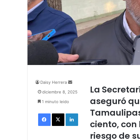
Daisy Herrera
S
La Secretar
e
diciembre 8, 2025
n
aseguró qu
1 minuto leido
d
a
Tamaulipa
Facebook
X
LinkedIn
n
ciento, con 
e
m
riesgo de s
a