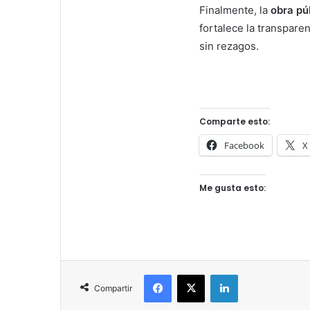
Finalmente, la
obra pú
fortalece la transpare
sin rezagos.
Comparte esto:
Facebook
X
Me gusta esto:
Facebook
X
LinkedIn
Compartir