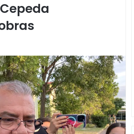
 Cepeda
 obras