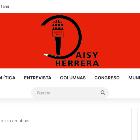
 tamizaje de salud mental a estudiantes de nuevo ingreso
LÍTICA
ENTREVISTA
COLUMNAS
CONGRESO
MUNI
Buscar
rcicio en obras