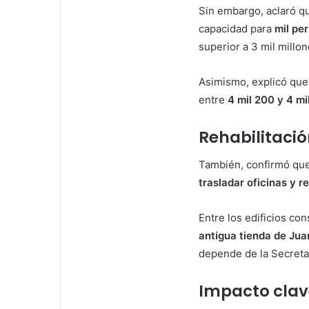
Sin embargo, aclaró qu
capacidad para
mil pe
superior a 3 mil millo
Asimismo, explicó que,
entre
4 mil 200 y 4 mi
Rehabilitació
También, confirmó que
trasladar oficinas y 
Entre los edificios c
antigua tienda de Jua
depende de la Secreta
Impacto clav