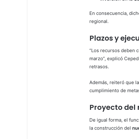
En consecuencia, dicho
regional.
Plazos y ejec
“Los recursos deben c
marzo”, explicó Ceped
retrasos.
Además, reiteró que la
cumplimiento de meta
Proyecto del 
De igual forma, el fun
la construcción del
nu