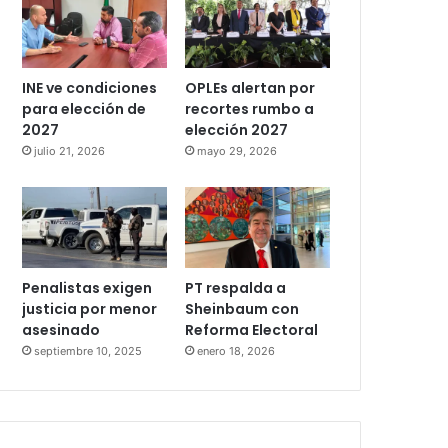
INE ve condiciones
OPLEs alertan por
para elección de
recortes rumbo a
2027
elección 2027
julio 21, 2026
mayo 29, 2026
Penalistas exigen
PT respalda a
justicia por menor
Sheinbaum con
asesinado
Reforma Electoral
septiembre 10, 2025
enero 18, 2026