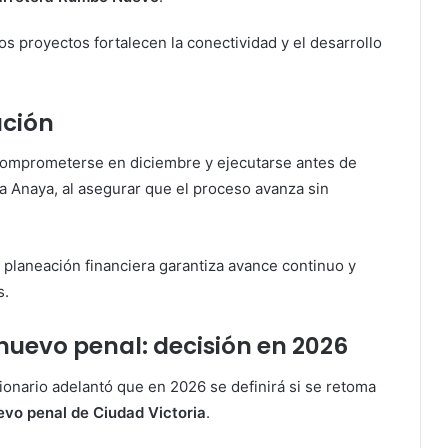
s proyectos fortalecen la conectividad y el desarrollo
ución
omprometerse en diciembre y ejecutarse antes de
a Anaya, al asegurar que el proceso avanza sin
 planeación financiera garantiza avance continuo y
s.
nuevo penal: decisión en 2026
cionario adelantó que en 2026 se definirá si se retoma
evo penal de Ciudad Victoria
.