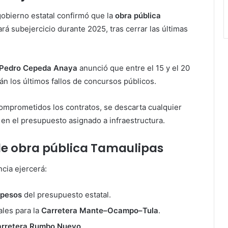
gobierno estatal confirmó que la
obra pública
rá subejercicio durante 2025, tras cerrar las últimas
Pedro Cepeda Anaya
anunció que entre el 15 y el 20
án los últimos fallos de concursos públicos.
comprometidos los contratos, se descarta cualquier
 en el presupuesto asignado a infraestructura.
 de obra pública Tamaulipas
cia ejercerá:
 pesos
del presupuesto estatal.
ales para la
Carretera Mante–Ocampo–Tula
.
rretera Rumbo Nuevo
.