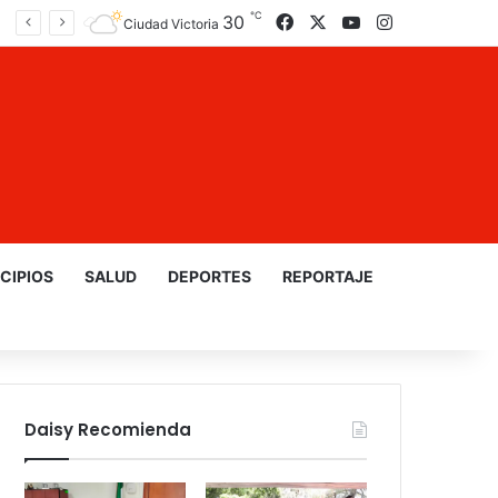
℃
30
Facebook
X
YouTube
Instagram
Ciudad Victoria
CIPIOS
SALUD
DEPORTES
REPORTAJE
Daisy Recomienda