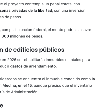
e el proyecto contempla un penal estatal con
rsonas privadas de la libertad
, con una inversión
nes de pesos.
 con participación federal, el monto podría alcanzar
l 300 millones de pesos
.
n de edificios públicos
 en 2026 se rehabilitarán inmuebles estatales para
reducir gastos de arrendamiento
.
onsiderados se encuentra el inmueble conocido como
la
n Medina, en el 15
, aunque precisó que el inventario
ría de Administración.
e