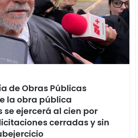
ía de Obras Públicas
e la
obra pública
s
se ejercerá al cien por
licitaciones cerradas y sin
ubejercicio