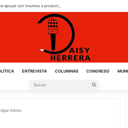
ea apoyar con insumos a productores de sorgo y maíz
LÍTICA
ENTREVISTA
COLUMNAS
CONGRESO
MUNI
Buscar
 Edgar Danés