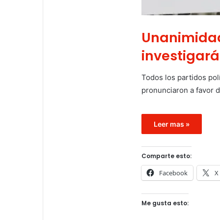
Unanimidad
investigará
Todos los partidos po
pronunciaron a favor d
Leer mas »
Comparte esto:
Facebook
X
Me gusta esto: