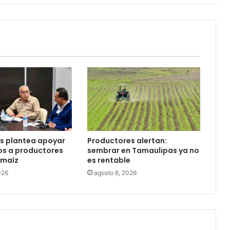
s plantea apoyar
Productores alertan:
os a productores
sembrar en Tamaulipas ya no
 maíz
es rentable
026
agosto 6, 2026