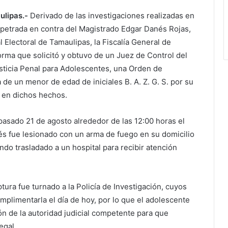
ulipas.-
Derivado de las investigaciones realizadas en
rpetrada en contra del Magistrado Edgar Danés Rojas,
l Electoral de Tamaulipas, la Fiscalía General de
forma que solicitó y obtuvo de un Juez de Control del
sticia Penal para Adolescentes, una Orden de
de un menor de edad de iniciales B. A. Z. G. S. por su
n en dichos hechos.
pasado 21 de agosto alrededor de las 12:00 horas el
s fue lesionado con un arma de fuego en su domicilio
endo trasladado a un hospital para recibir atención
ura fue turnado a la Policía de Investigación, cuyos
plimentarla el día de hoy, por lo que el adolescente
ón de la autoridad judicial competente para que
egal.