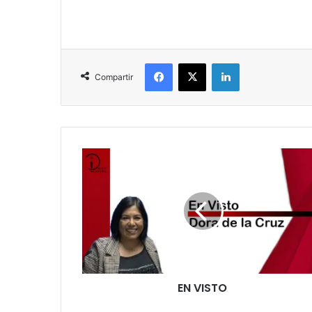
Facebook
X
LinkedIn
Compartir
EN VISTO