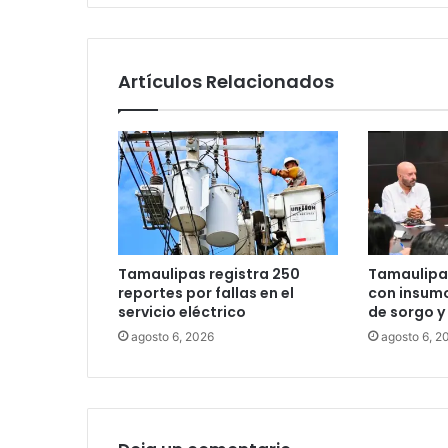
Artículos Relacionados
Tamaulipas registra 250
Tamaulipa
reportes por fallas en el
con insum
servicio eléctrico
de sorgo y
agosto 6, 2026
agosto 6, 2