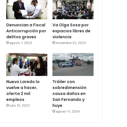
Denuncian a Fiscal
Va Olga Sosa por
Anticorrupción por
espacios libres de
delitos graves
violencia
agosto 7, 2023
noviembre 23, 2023
Nuevo Laredo lo
Tráiler con
vuelve a hacer,
sobredimensión
oferta 2 mil
causa daños en
empleos
San Fernando y
huye
julio 10, 2022
agosto 11, 2024