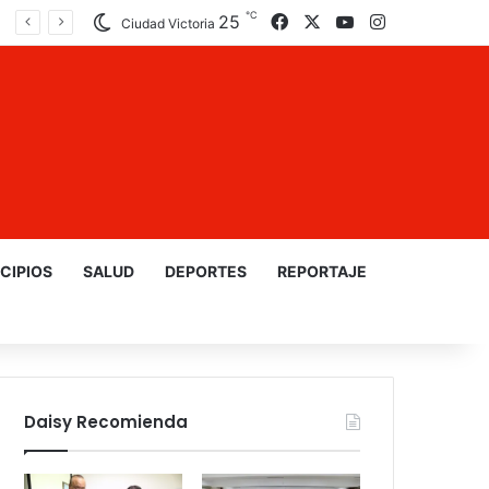
℃
25
Facebook
X
YouTube
Instagram
Ciudad Victoria
CIPIOS
SALUD
DEPORTES
REPORTAJE
Daisy Recomienda