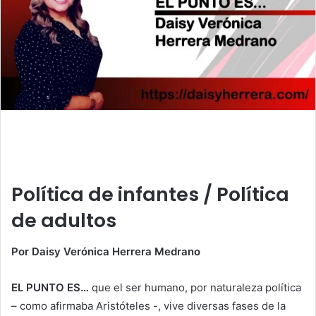
m
a
i
l
Política de infantes / Política
de adultos
Por Daisy Verónica Herrera Medrano
EL PUNTO ES…
que el ser humano, por naturaleza política
– como afirmaba Aristóteles -, vive diversas fases de la