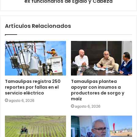
ex funcionarios de Egidio y Cabeza
Artículos Relacionados
Tamaulipas registra 250
Tamaulipas plantea
reportes por fallas en el
apoyar con insumos a
servicio eléctrico
productores de sorgo y
maíz
agosto 6, 2026
agosto 6, 2026