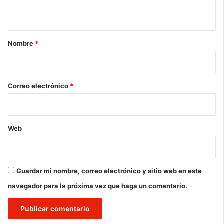
t
a
r
Nombre
*
i
o
*
Correo electrónico
*
Web
Guardar mi nombre, correo electrónico y sitio web en este
navegador para la próxima vez que haga un comentario.