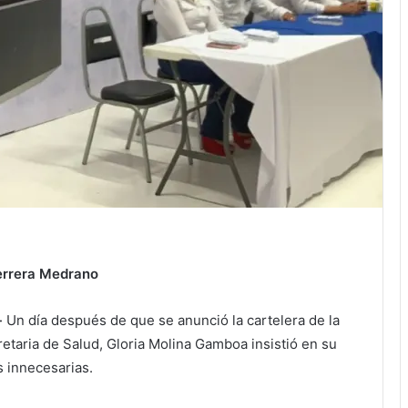
errera Medrano
-
Un día después de que se anunció la cartelera de la
retaria de Salud, Gloria Molina Gamboa insistió en su
s innecesarias.