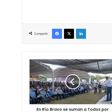
Facebook
X
LinkedIn
Compartir
En Río Bravo se suman a Todos por