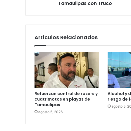
Tamaulipas con Truco
Artículos Relacionados
Refuerzan control de razers y
Alcohol y 
cuatrimotos en playas de
riesgo de f
Tamaulipas
agosto 5, 2
agosto 5, 2026