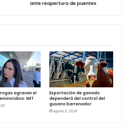
ante reapertura de puentes
drogas agravan el
Exportación de ganado
eminicidios: IMT
dependerá del control del
gusano barrenador
026
agosto 5, 2026