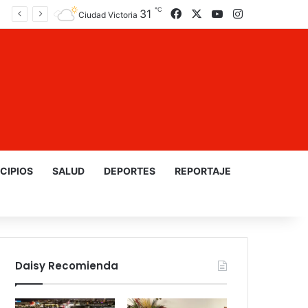
℃
31
Facebook
X
YouTube
Instagram
Ciudad Victoria
CIPIOS
SALUD
DEPORTES
REPORTAJE
Daisy Recomienda