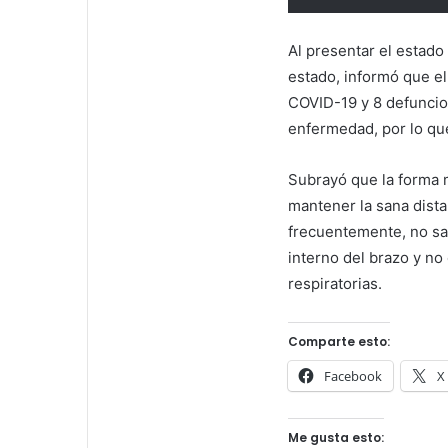
Al presentar el estado
estado, informó que e
COVID-19 y 8 defuncio
enfermedad, por lo que
Subrayó que la forma m
mantener la sana dista
frecuentemente, no sa
interno del brazo y no
respiratorias.
Comparte esto:
Facebook
X
Me gusta esto: