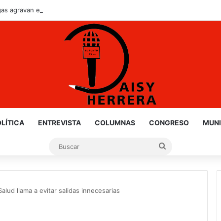
as agravan el riesgo de feminicidios: IMT
LÍTICA
ENTREVISTA
COLUMNAS
CONGRESO
MUNI
Buscar
Salud llama a evitar salidas innecesarias