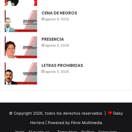
CENA DE NEGROS
agosto 6, 2026
PRESENCIA
agosto 6, 2026
LETRAS PROHIBIDAS
agosto 5, 2026
© Copyright 2026, todos los derechos reservados |
Daisy
Herrera
| Powered by Fénix Multimedia