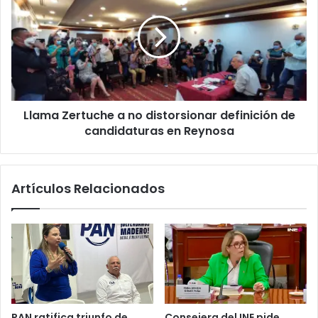
Llama Zertuche a no distorsionar definición de
candidaturas en Reynosa
Artículos Relacionados
PAN ratifica triunfo de
Consejera del INE pide