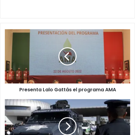
Presenta Lalo Gattás el programa AMA