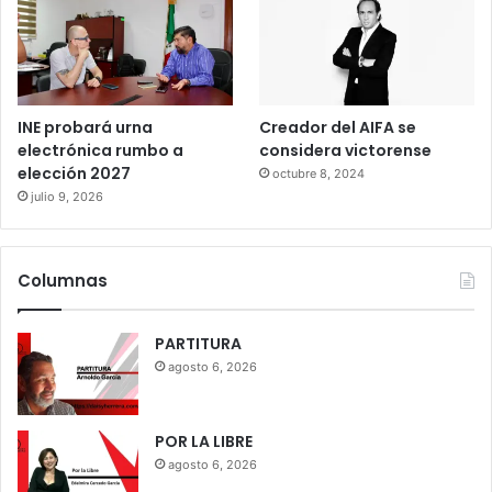
INE probará urna
Creador del AIFA se
electrónica rumbo a
considera victorense
elección 2027
octubre 8, 2024
julio 9, 2026
Columnas
PARTITURA
agosto 6, 2026
POR LA LIBRE
agosto 6, 2026