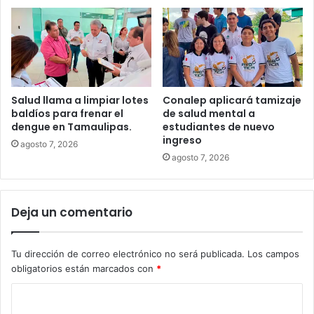
Salud llama a limpiar lotes
Conalep aplicará tamizaje
baldíos para frenar el
de salud mental a
dengue en Tamaulipas.
estudiantes de nuevo
ingreso
agosto 7, 2026
agosto 7, 2026
Deja un comentario
Tu dirección de correo electrónico no será publicada.
Los campos
obligatorios están marcados con
*
C