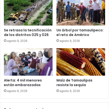
Se retrasa la tecnificación
Un árbol por tamaulipeco:
de los distritos 025 y 026
el reto de Américo
agosto 9, 2026
agosto 9, 2026
Alerta: 4 mil menores
Maíz de Tamaulipas
están embarazadas
resiste la sequía
agosto 9, 2026
agosto 9, 2026