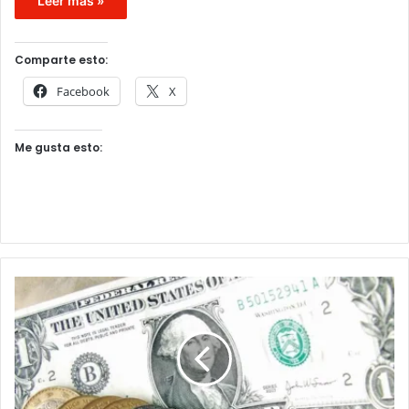
Leer mas »
Comparte esto:
Facebook
X
Me gusta esto: