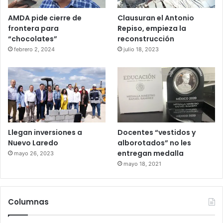
AMDA pide cierre de
Clausuran el Antonio
frontera para
Repiso, empieza la
“chocolates”
reconstrucción
febrero 2, 2024
julio 18, 2023
Llegan inversiones a
Docentes “vestidos y
Nuevo Laredo
alborotados” no les
entregan medalla
mayo 26, 2023
mayo 18, 2021
Columnas