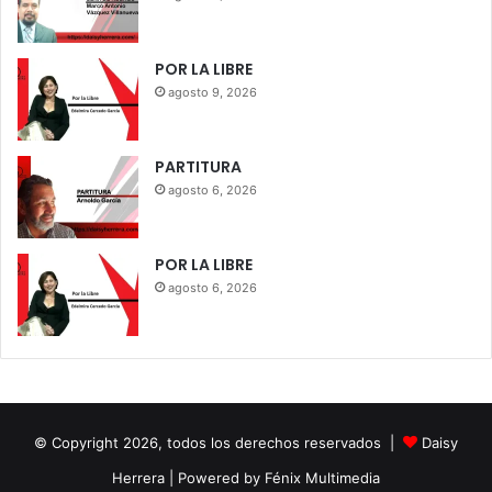
POR LA LIBRE
agosto 9, 2026
PARTITURA
agosto 6, 2026
POR LA LIBRE
agosto 6, 2026
© Copyright 2026, todos los derechos reservados |
Daisy
Herrera
| Powered by Fénix Multimedia