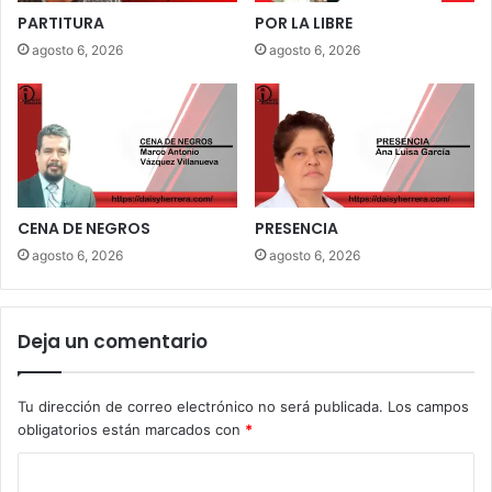
PARTITURA
POR LA LIBRE
agosto 6, 2026
agosto 6, 2026
CENA DE NEGROS
PRESENCIA
agosto 6, 2026
agosto 6, 2026
Deja un comentario
Tu dirección de correo electrónico no será publicada.
Los campos
obligatorios están marcados con
*
C