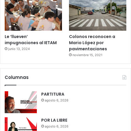
Le ‘llueven’
Colonos reconocen a
impugnaciones al IETAM
Mario López por
pavimentaciones
junio 13, 2024
noviembre 15, 2021
Columnas
PARTITURA
agosto 6, 2026
POR LA LIBRE
agosto 6, 2026