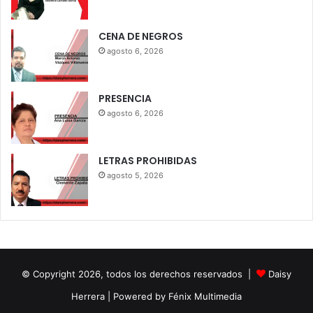
CENA DE NEGROS
agosto 6, 2026
PRESENCIA
agosto 6, 2026
LETRAS PROHIBIDAS
agosto 5, 2026
© Copyright 2026, todos los derechos reservados |
Daisy
Herrera
| Powered by Fénix Multimedia