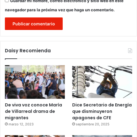
Guardar mi nombre, correo electrónico y sitio web en este
navegador para la próxima vez que haga un comentario.
Daisy Recomienda
De viva voz conoce María
Dice Secretario de Energía
de Villarreal drama de
que disminuyeron
migrantes
apagones de CFE
marzo 12, 2023
septiembre 20, 2025