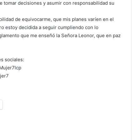
de tomar decisiones y asumir con responsabilidad su
bilidad de equivocarme, que mis planes varíen en el
ero estoy decidida a seguir cumpliendo con lo
glamento que me enseñó la Señora Leonor, que en paz
s sociales:
Mujer7lcp
jer7