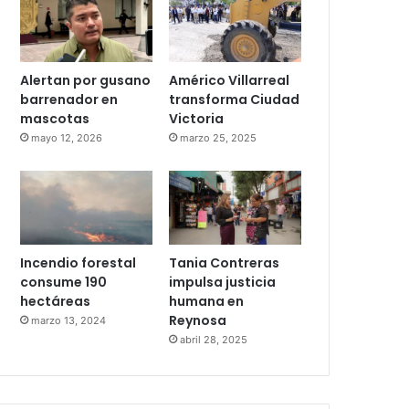
Alertan por gusano
Américo Villarreal
barrenador en
transforma Ciudad
mascotas
Victoria
mayo 12, 2026
marzo 25, 2025
Incendio forestal
Tania Contreras
consume 190
impulsa justicia
hectáreas
humana en
Reynosa
marzo 13, 2024
abril 28, 2025