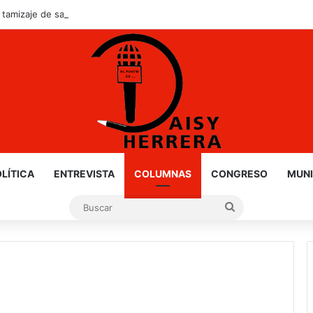
 tamizaje de salud mental a estudiantes de nuevo ingreso
LÍTICA
ENTREVISTA
COLUMNAS
CONGRESO
MUNI
Buscar