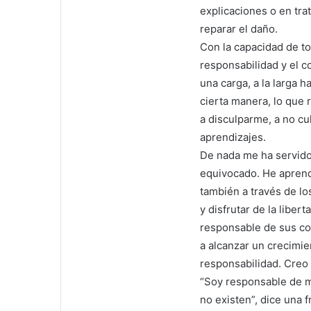
explicaciones o en tra
reparar el daño.
Con la capacidad de t
responsabilidad y el 
una carga, a la larga 
cierta manera, lo que 
a disculparme, a no cu
aprendizajes.
De nada me ha servido
equivocado. He aprend
también a través de l
y disfrutar de la libe
responsable de sus c
a alcanzar un crecimi
responsabilidad. Creo 
“Soy responsable de mi
no existen”, dice una 