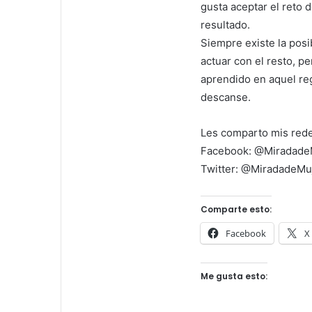
gusta aceptar el reto 
resultado.
Siempre existe la posi
actuar con el resto, p
aprendido en aquel re
descanse.
Les comparto mis rede
Facebook: @Miradade
Twitter: @MiradadeMu
Comparte esto:
Facebook
X
Me gusta esto: