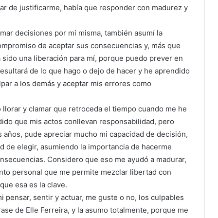
tar de justificarme, había que responder con madurez y
omar decisiones por mí misma, también asumí la
compromiso de aceptar sus consecuencias y, más que
ha sido una liberación para mí, porque puedo prever en
resultará de lo que hago o dejo de hacer y he aprendido
lpar a los demás y aceptar mis errores como
 llorar y clamar que retroceda el tiempo cuando me he
ido que mis actos conllevan responsabilidad, pero
os años, pude apreciar mucho mi capacidad de decisión,
rtad de elegir, asumiendo la importancia de hacerme
onsecuencias. Considero que eso me ayudó a madurar,
ento personal que me permite mezclar libertad con
que esa es la clave.
 pensar, sentir y actuar, me guste o no, los culpables
frase de Elle Ferreira, y la asumo totalmente, porque me