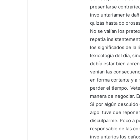
presentarse contraried
involuntariamente dañ
quizás hasta dolorosas
No se valían los pretex
repetía insistentement
los significados de la 
lexicología del día; s
debía estar bien apre
venían las consecuenci
en forma cortante y a 
perder el tiempo. ¡Vete
manera de negociar. Er
Si por algún descuido 
algo, tuve que reponer
disculparme. Poco a p
responsable de las con
involuntarios los daño