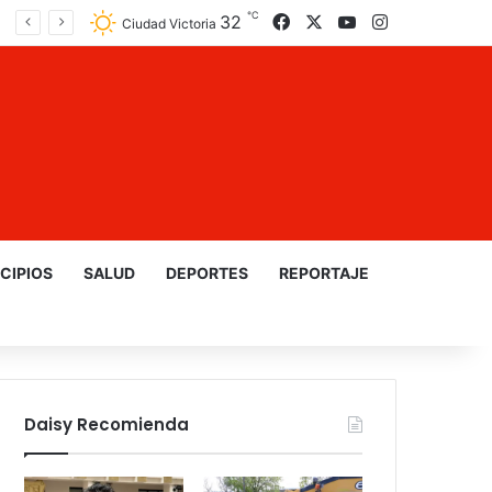
℃
32
Facebook
X
YouTube
Instagram
Ciudad Victoria
CIPIOS
SALUD
DEPORTES
REPORTAJE
Daisy Recomienda