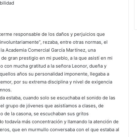
bilidad
erme responsable de los daños y perjuicios que
 involuntariamente”, rezaba, entre otras normas, el
 la Academia Comercial García Martínez, una
de gran prestigio en mi pueblo, a la que asistí en mi
o con mucha gratitud a la señora Leonor, dueña y
aquellos años su personalidad imponente, llegaba a
mor, por su extrema disciplina y nivel de exigencia
umnos.
a estaba, cuando solo se escuchaba el sonido de las
el grupo de jóvenes que asistíamos a clases, de
o de la casona, se escuchaban sus gritos
o todavía más concentración y llamando la atención de
ros, que en murmullo conversaba con el que estaba al