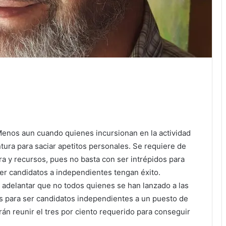
Menos aun cuando quienes incursionan en la actividad
tura para saciar apetitos personales. Se requiere de
ra y recursos, pues no basta con ser intrépidos para
er candidatos a independientes tengan éxito.
adelantar que no todos quienes se han lanzado a las
os para ser candidatos independientes a un puesto de
rán reunir el tres por ciento requerido para conseguir