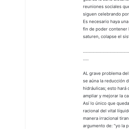
reuniones sociales que
siguen celebrando por 
Es necesario haya una 
fin de poder contener 
saturen, colapse el si
…………………………………
…..
AL grave problema del
se aúna la reducción d
hidráulicas; esto har
ampliar y mejorar la ca
Así lo único que queda
racional del vital líq
manera irracional tira
argumento de: “yo la p