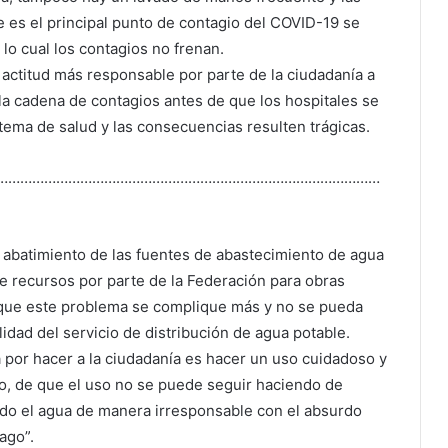
 es el principal punto de contagio del COVID-19 se
lo cual los contagios no frenan.
actitud más responsable por parte de la ciudadanía a
la cadena de contagios antes de que los hospitales se
stema de salud y las consecuencias resulten trágicas.
……………………………………………………………………………………
 abatimiento de las fuentes de abastecimiento de agua
e recursos por parte de la Federación para obras
á que este problema se complique más y no se pueda
lidad del servicio de distribución de agua potable.
 por hacer a la ciudadanía es hacer un uso cuidadoso y
uido, de que el uso no se puede seguir haciendo de
ndo el agua de manera irresponsable con el absurdo
ago”.