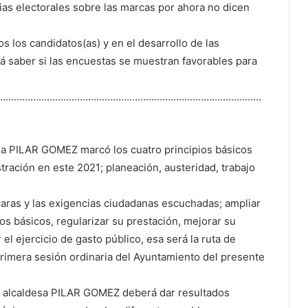
ias electorales sobre las marcas por ahora no dicen
 los candidatos(as) y en el desarrollo de las
 saber si las encuestas se muestran favorables para
……………………………………………………………………………………
ria PILAR GOMEZ marcó los cuatro principios básicos
tración en este 2021; planeación, austeridad, trabajo
laras y las exigencias ciudadanas escuchadas; ampliar
ios básicos, regularizar su prestación, mejorar su
 el ejercicio de gasto público, esa será la ruta de
 primera sesión ordinaria del Ayuntamiento del presente
a alcaldesa PILAR GOMEZ deberá dar resultados