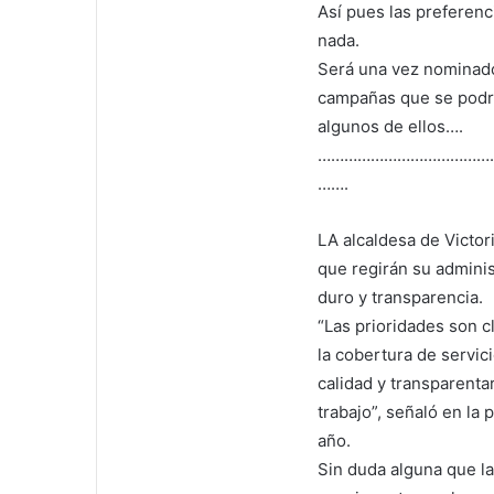
Así pues las preferenc
nada.
Será una vez nominados
campañas que se podrá
algunos de ellos….
…………………………………
…….
LA alcaldesa de Victo
que regirán su adminis
duro y transparencia.
“Las prioridades son c
la cobertura de servic
calidad y transparentar
trabajo”, señaló en la
año.
Sin duda alguna que l