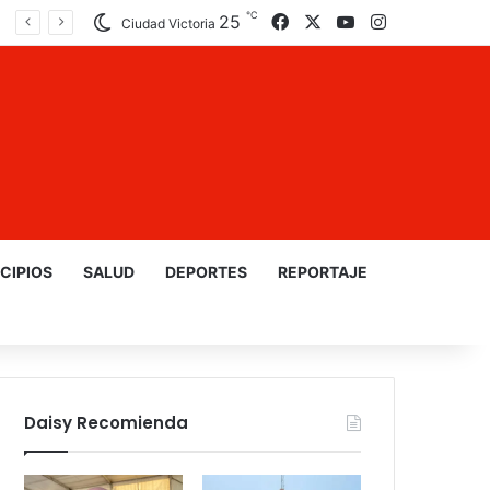
℃
25
Facebook
X
YouTube
Instagram
Ciudad Victoria
CIPIOS
SALUD
DEPORTES
REPORTAJE
Daisy Recomienda