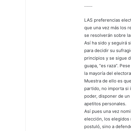
…….
LAS preferencias elect
que una vez más los re
se resolverán sobre la
Así ha sido y seguirá 
para decidir su sufragi
principios y se sigue 
guapa, “es raza”. Pese
la mayoría del elector
Muestra de ello es que
partido, no importa si
poder, disponer de un 
apetitos personales.
Así pues una vez nomi
elección, los elegidos 
postuló, sino a defend