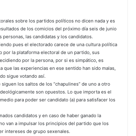
orales sobre los partidos políticos no dicen nada y es
sultados de los comicios del próximo día seis de junio
s personas, las candidatas y los candidatos.
siendo pues el electorado carece de una cultura política
o por la plataforma electoral de un partido, sus
decidiendo por la persona, por si es simpático, es
 a que las experiencias en ese sentido han sido malas,
ado sigue votando así.
 siguen los saltos de los “chapulines” de uno a otro
 ideológicamente son opuestos. Lo que importa es el
medio para poder ser candidato (a) para satisfacer los
nados candidatos y en caso de haber ganado la
no van a impulsar los principios del partido que los
er intereses de grupo sexenales.