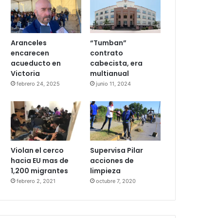
Aranceles
“Tumban”
encarecen
contrato
acueducto en
cabecista, era
Victoria
multianual
febrero 24, 2025
junio 11, 2024
Violan el cerco
Supervisa Pilar
hacia EU mas de
acciones de
1,200 migrantes
limpieza
febrero 2, 2021
octubre 7, 2020