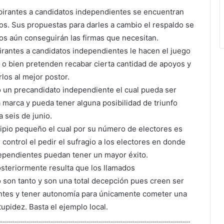
spirantes a candidatos independientes se encuentran
os. Sus propuestas para darles a cambio el respaldo se
s aún conseguirán las firmas que necesitan.
irantes a candidatos independientes le hacen el juego
os o bien pretenden recabar cierta cantidad de apoyos y
los al mejor postor.
o un precandidato independiente el cual pueda ser
marca y pueda tener alguna posibilidad de triunfo
a seis de junio.
ipio pequeño el cual por su número de electores es
 control el pedir el sufragio a los electores en donde
dependientes puedan tener un mayor éxito.
osteriormente resulta que los llamados
 son tanto y son una total decepción pues creen ser
ntes y tener autonomía para únicamente cometer una
tupidez. Basta el ejemplo local.
……………………………………………………………………………………