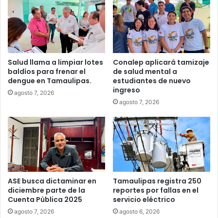
Salud llama a limpiar lotes
Conalep aplicará tamizaje
baldíos para frenar el
de salud mental a
dengue en Tamaulipas.
estudiantes de nuevo
ingreso
agosto 7, 2026
agosto 7, 2026
ASE busca dictaminar en
Tamaulipas registra 250
diciembre parte de la
reportes por fallas en el
Cuenta Pública 2025
servicio eléctrico
agosto 7, 2026
agosto 6, 2026