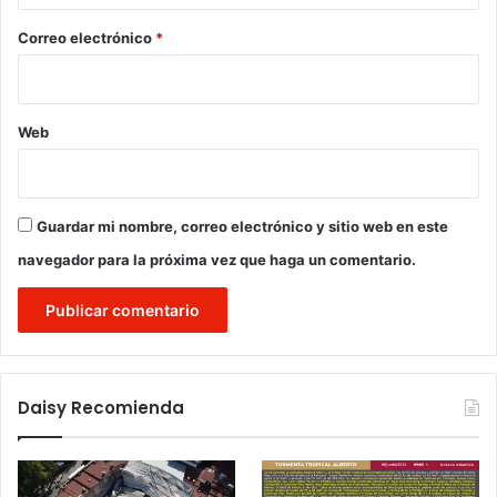
o
*
Correo electrónico
*
Web
Guardar mi nombre, correo electrónico y sitio web en este
navegador para la próxima vez que haga un comentario.
Daisy Recomienda