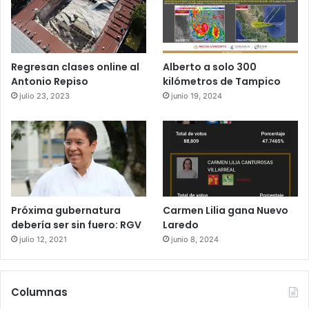
Regresan clases online al
Alberto a solo 300
Antonio Repiso
kilómetros de Tampico
julio 23, 2023
junio 19, 2024
Próxima gubernatura
Carmen Lilia gana Nuevo
debería ser sin fuero: RGV
Laredo
julio 12, 2021
junio 8, 2024
Columnas