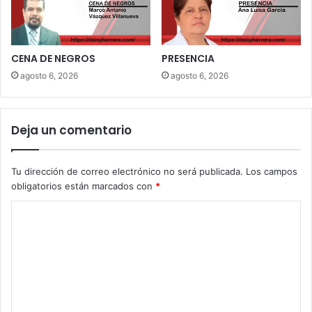
CENA DE NEGROS
PRESENCIA
agosto 6, 2026
agosto 6, 2026
Deja un comentario
Tu dirección de correo electrónico no será publicada.
Los campos
obligatorios están marcados con
*
C
o
m
e
n