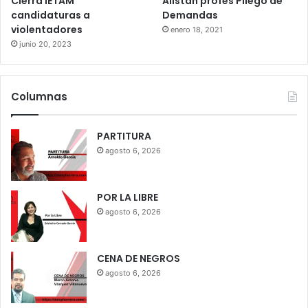
Cierra IETAM
Alistan profes Pliego de
candidaturas a
Demandas
violentadores
enero 18, 2021
junio 20, 2023
Columnas
PARTITURA
agosto 6, 2026
POR LA LIBRE
agosto 6, 2026
CENA DE NEGROS
agosto 6, 2026