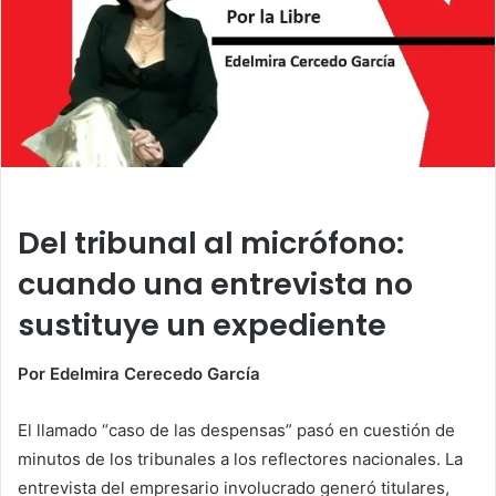
m
a
i
l
Del tribunal al micrófono:
cuando una entrevista no
sustituye un expediente
Por Edelmira Cerecedo García
El llamado “caso de las despensas” pasó en cuestión de
minutos de los tribunales a los reflectores nacionales. La
entrevista del empresario involucrado generó titulares,