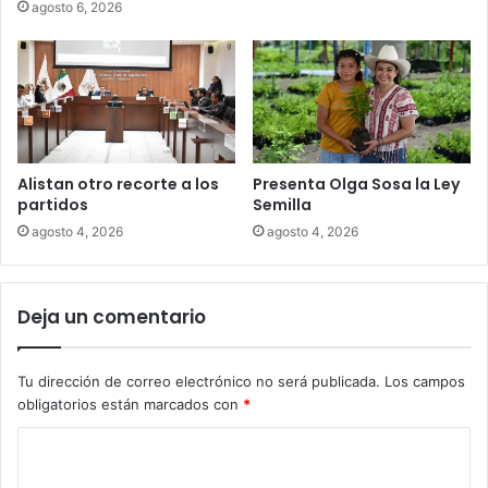
agosto 6, 2026
Alistan otro recorte a los
Presenta Olga Sosa la Ley
partidos
Semilla
agosto 4, 2026
agosto 4, 2026
Deja un comentario
Tu dirección de correo electrónico no será publicada.
Los campos
obligatorios están marcados con
*
C
o