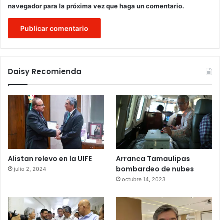
navegador para la próxima vez que haga un comentario.
Daisy Recomienda
Alistan relevo en la UIFE
Arranca Tamaulipas
bombardeo de nubes
julio 2, 2024
octubre 14, 2023