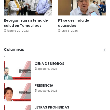
Reorganizan sistema de
PT se deslinda de
salud en Tamaulipas
acusados
febrero 22, 2023
junio 6, 2026
Columnas
CENA DE NEGROS
agosto 6, 2026
PRESENCIA
agosto 6, 2026
LETRAS PROHIBIDAS