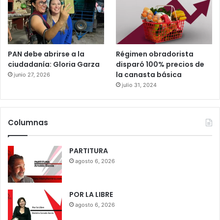
PAN debe abrirse a la
Régimen obradorista
ciudadanía: Gloria Garza
disparó 100% precios de
la canasta básica
junio 27, 2026
julio 31, 2024
Columnas
PARTITURA
agosto 6, 2026
POR LA LIBRE
agosto 6, 2026