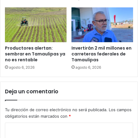
Productores alertan:
Invertirán 2 mil millones en
sembrar en Tamaulipas ya
carreteras federales de
no es rentable
Tamaulipas
agosto 6, 2026
agosto 6, 2026
Deja un comentario
Tu dirección de correo electrónico no será publicada.
Los campos
obligatorios están marcados con
*
C
o