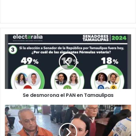
Se desmorona el PAN en Tamaulipas