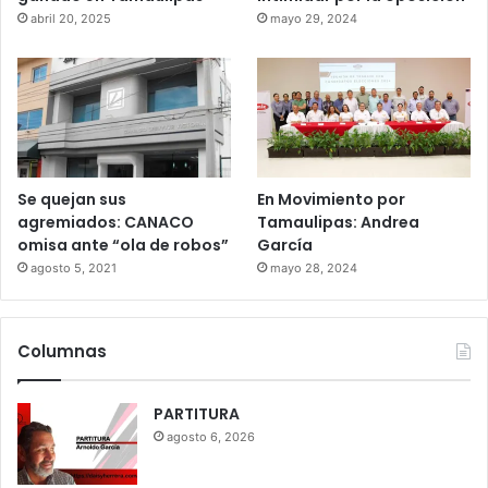
abril 20, 2025
mayo 29, 2024
Se quejan sus
En Movimiento por
agremiados: CANACO
Tamaulipas: Andrea
omisa ante “ola de robos”
García
agosto 5, 2021
mayo 28, 2024
Columnas
PARTITURA
agosto 6, 2026