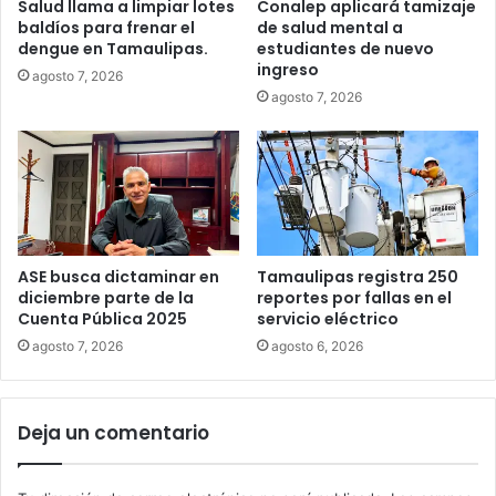
Salud llama a limpiar lotes
Conalep aplicará tamizaje
baldíos para frenar el
de salud mental a
dengue en Tamaulipas.
estudiantes de nuevo
ingreso
agosto 7, 2026
agosto 7, 2026
ASE busca dictaminar en
Tamaulipas registra 250
diciembre parte de la
reportes por fallas en el
Cuenta Pública 2025
servicio eléctrico
agosto 7, 2026
agosto 6, 2026
Deja un comentario