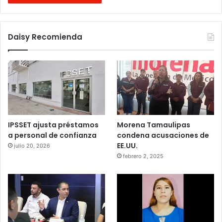
Daisy Recomienda
IPSSET ajusta préstamos
Morena Tamaulipas
a personal de confianza
condena acusaciones de
EE.UU.
julio 20, 2026
febrero 2, 2025