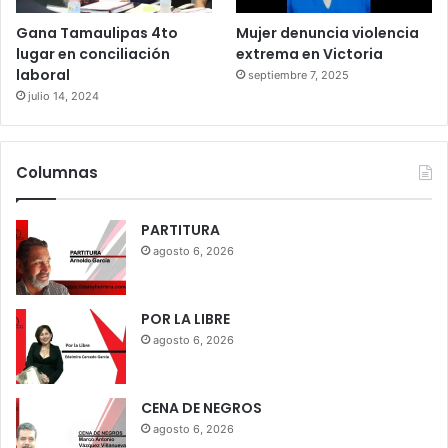
Gana Tamaulipas 4to
Mujer denuncia violencia
lugar en conciliación
extrema en Victoria
laboral
septiembre 7, 2025
julio 14, 2024
Columnas
PARTITURA
agosto 6, 2026
POR LA LIBRE
agosto 6, 2026
CENA DE NEGROS
agosto 6, 2026