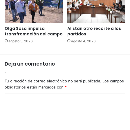
Olga Sosa impulsa
Alistan otro recorte a los
transfromación del campo
partidos
agosto 5, 2026
agosto 4, 2026
Deja un comentario
Tu dirección de correo electrónico no será publicada.
Los campos
obligatorios están marcados con
*
C
o
m
e