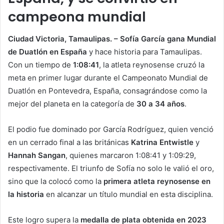
campeona mundial
Ciudad Victoria, Tamaulipas. – Sofía García gana Mundial
de Duatlón en España
y hace historia para Tamaulipas.
Con un tiempo de
1:08:41
, la atleta reynosense cruzó la
meta en primer lugar durante el Campeonato Mundial de
Duatlón en Pontevedra, España, consagrándose como la
mejor del planeta en la categoría de
30 a 34 años
.
El podio fue dominado por García Rodríguez, quien venció
en un cerrado final a las británicas
Katrina Entwistle
y
Hannah Sangan
, quienes marcaron 1:08:41 y 1:09:29,
respectivamente. El triunfo de Sofía no solo le valió el oro,
sino que la colocó como la
primera atleta reynosense en
la historia
en alcanzar un título mundial en esta disciplina.
Este logro supera la
medalla de plata obtenida en 2023