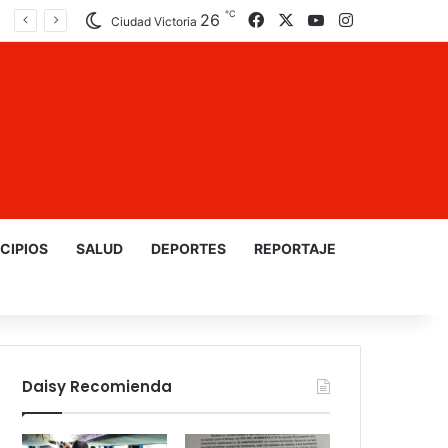
℃
26
Facebook
X
YouTube
Instagram
Ciudad Victoria
CIPIOS
SALUD
DEPORTES
REPORTAJE
Daisy Recomienda