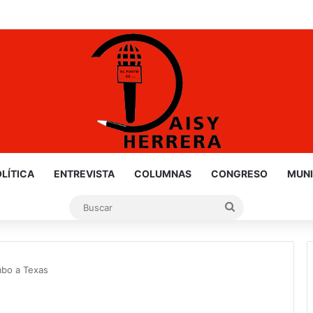
nfo de Gloria y Truko
LÍTICA
ENTREVISTA
COLUMNAS
CONGRESO
MUNI
Buscar
mbo a Texas