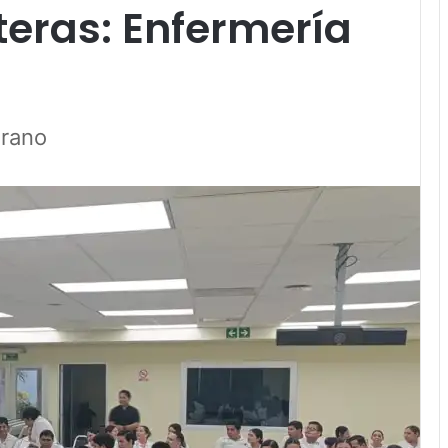
eras: Enfermería
drano