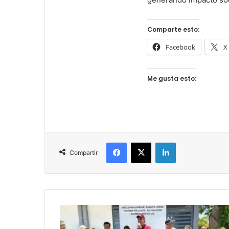
Comparte esto:
Facebook
X
Me gusta esto:
Facebook
X
LinkedIn
Compartir