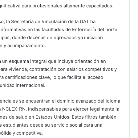
gnificativa para profesionales altamente capacitados.
, la Secretaría de Vinculación de la UAT ha
informativas en las facultades de Enfermería del norte,
lipas, donde decenas de egresados ya iniciaron
ón y acompañamiento.
 un esquema integral que incluye orientación en
ara vivienda, contratación con salarios competitivos y
a certificaciones clave, lo que facilita el acceso
tunidad internacional.
senciales se encuentran el dominio avanzado del idioma
ión NCLEX-RN, indispensables para ejercer legalmente la
ones de salud en Estados Unidos. Estos filtros también
s estudiantes desde su servicio social para una
ólida y competitiva.