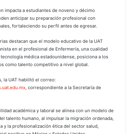
én impacta a estudiantes de noveno y décimo
den anticipar su preparación profesional con
ales, fortaleciendo su perfil antes de egresar.
arias destacan que el modelo educativo de la UAT
nista en el profesional de Enfermería, una cualidad
 tecnología médica estadounidense, posiciona a los
 como talento competitivo a nivel global.
 la UAT habilitó el correo:
.uat.edu.mx
, correspondiente a la Secretaría de
ilidad académica y laboral se alinea con un modelo de
del talento humano, al impulsar la migración ordenada,
a y la profesionalización ética del sector salud,
ial positivo en México y Estados Unidos.