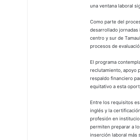
una ventana laboral si
Como parte del proceso
desarrollado jornadas 
centro y sur de Tamau
procesos de evaluaci
El programa contempla
reclutamiento, apoyo p
respaldo financiero par
equitativo a esta opor
Entre los requisitos e
inglés y la certificac
profesión en instituci
permiten preparar a lo
inserción laboral más s