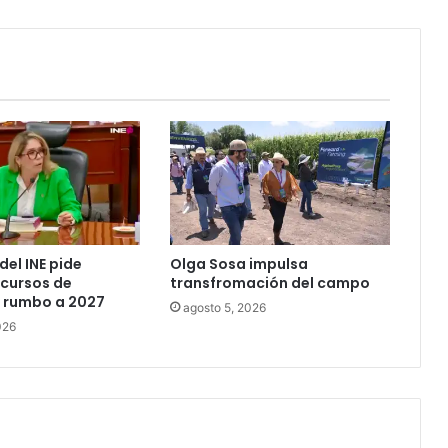
del INE pide
Olga Sosa impulsa
ecursos de
transfromación del campo
rumbo a 2027
agosto 5, 2026
026