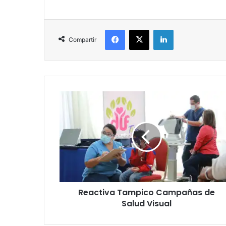
Facebook
X
LinkedIn
Compartir
Reactiva Tampico Campañas de
Salud Visual