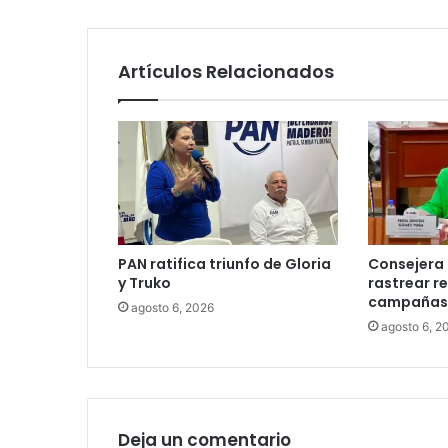
Artículos Relacionados
PAN ratifica triunfo de Gloria
Consejera 
y Truko
rastrear r
campañas 
agosto 6, 2026
agosto 6, 2
Deja un comentario