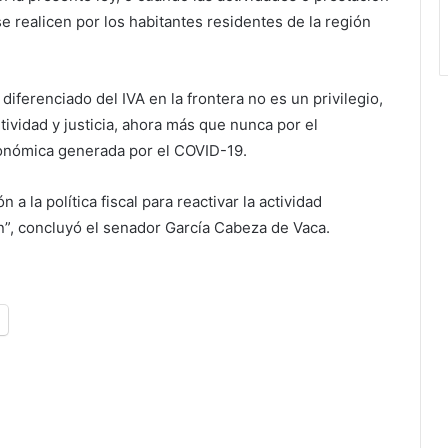
se realicen por los habitantes residentes de la región
diferenciado del IVA en la frontera no es un privilegio,
ividad y justicia, ahora más que nunca por el
onómica generada por el COVID-19.
 a la política fiscal para reactivar la actividad
n”, concluyó el senador García Cabeza de Vaca.