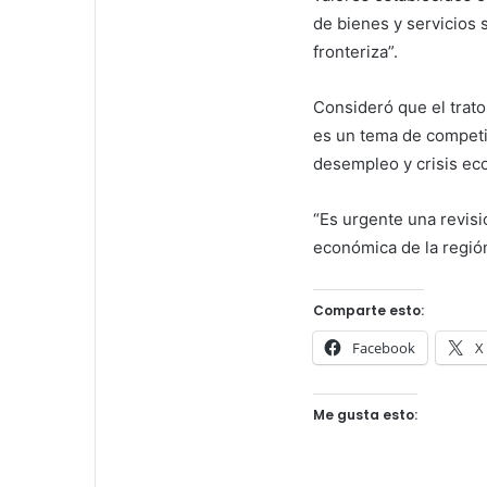
de bienes y servicios 
fronteriza”.
Consideró que el trato 
es un tema de competit
desempleo y crisis ec
“Es urgente una revisión
económica de la regió
Comparte esto:
Facebook
X
Me gusta esto: