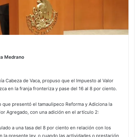
ra Medrano
cía Cabeza de Vaca, propuso que el Impuesto al Valor
a en la franja fronteriza y pase del 16 al 8 por ciento.
o que presentó el tamaulipeco Reforma y Adiciona la
lor Agregado, con una adición en el artículo 2:
ulado a una tasa del 8 por ciento en relación con los
n la presente ley, o cuando las actividades o prestación