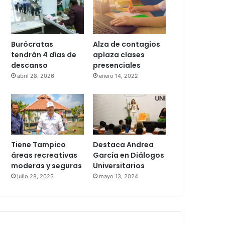
Burócratas
Alza de contagios
tendrán 4 días de
aplaza clases
descanso
presenciales
abril 28, 2026
enero 14, 2022
Tiene Tampico
Destaca Andrea
áreas recreativas
García en Diálogos
moderas y seguras
Universitarios
julio 28, 2023
mayo 13, 2024