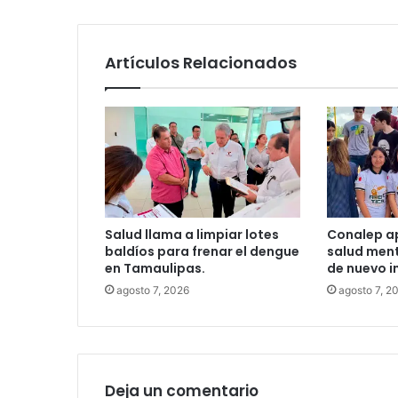
Artículos Relacionados
Salud llama a limpiar lotes
Conalep ap
baldíos para frenar el dengue
salud ment
en Tamaulipas.
de nuevo i
agosto 7, 2026
agosto 7, 2
Deja un comentario