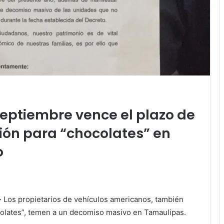
septiembre vence el plazo de
ión para “chocolates” en
o
-
Los propietarios de vehículos americanos, también
lates”, temen a un decomiso masivo en Tamaulipas.