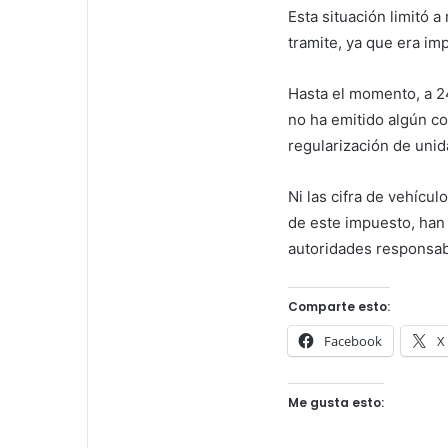
Esta situación limitó 
tramite, ya que era imp
Hasta el momento, a 24
no ha emitido algún c
regularización de unid
Ni las cifra de vehícul
de este impuesto, han
autoridades responsab
Comparte esto:
Facebook
X
Me gusta esto: