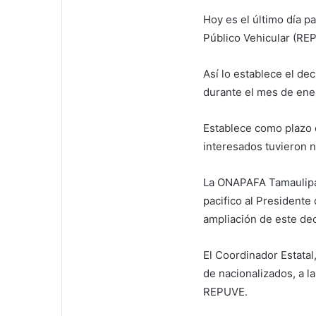
Hoy es el último día pa
Público Vehicular (RE
Así lo establece el dec
durante el mes de ene
Establece como plazo e
interesados tuvieron 
La ONAPAFA Tamaulipas
pacifico al Presidente
ampliación de este dec
El Coordinador Estatal
de nacionalizados, a l
REPUVE.