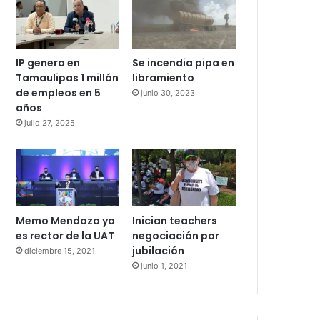
IP genera en
Se incendia pipa en
Tamaulipas 1 millón
libramiento
de empleos en 5
junio 30, 2023
años
julio 27, 2025
Memo Mendoza ya
Inician teachers
es rector de la UAT
negociación por
jubilación
diciembre 15, 2021
junio 1, 2021