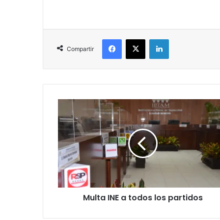
Facebook
X
LinkedIn
Compartir
Multa INE a todos los partidos