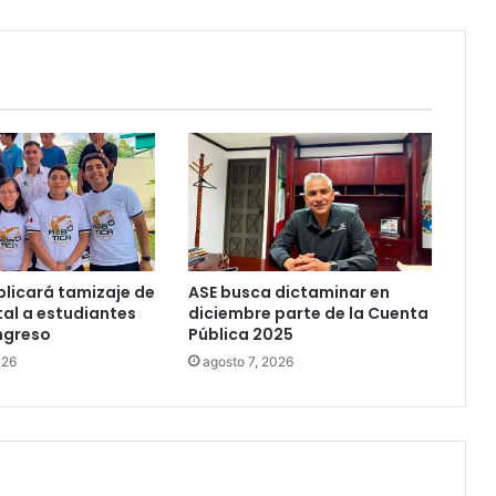
licará tamizaje de
ASE busca dictaminar en
al a estudiantes
diciembre parte de la Cuenta
ngreso
Pública 2025
026
agosto 7, 2026