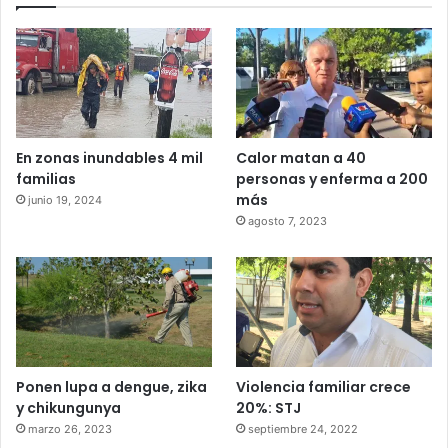
En zonas inundables 4 mil
Calor matan a 40
familias
personas y enferma a 200
más
junio 19, 2024
agosto 7, 2023
Ponen lupa a dengue, zika
Violencia familiar crece
y chikungunya
20%: STJ
marzo 26, 2023
septiembre 24, 2022