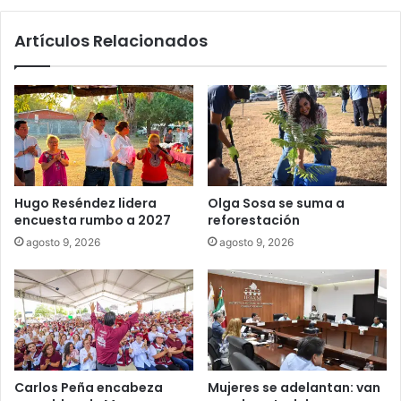
Artículos Relacionados
Hugo Reséndez lidera
Olga Sosa se suma a
encuesta rumbo a 2027
reforestación
agosto 9, 2026
agosto 9, 2026
Carlos Peña encabeza
Mujeres se adelantan: van