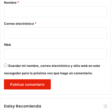
r
Nombre
*
i
o
*
Correo electrónico
*
Web
Guardar mi nombre, correo electrónico y sitio web en este
navegador para la próxima vez que haga un comentario.
Daisy Recomienda