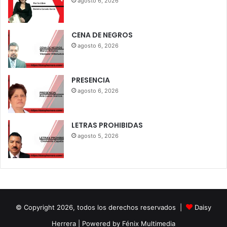
agosto 6, 2026
CENA DE NEGROS
agosto 6, 2026
PRESENCIA
agosto 6, 2026
LETRAS PROHIBIDAS
agosto 5, 2026
© Copyright 2026, todos los derechos reservados |
Daisy
Herrera
| Powered by Fénix Multimedia