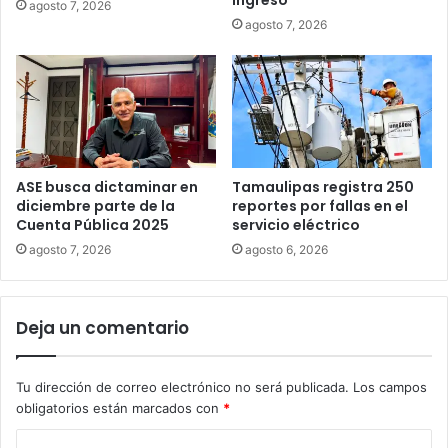
ingreso
agosto 7, 2026
agosto 7, 2026
ASE busca dictaminar en
Tamaulipas registra 250
diciembre parte de la
reportes por fallas en el
Cuenta Pública 2025
servicio eléctrico
agosto 7, 2026
agosto 6, 2026
Deja un comentario
Tu dirección de correo electrónico no será publicada.
Los campos
obligatorios están marcados con
*
C