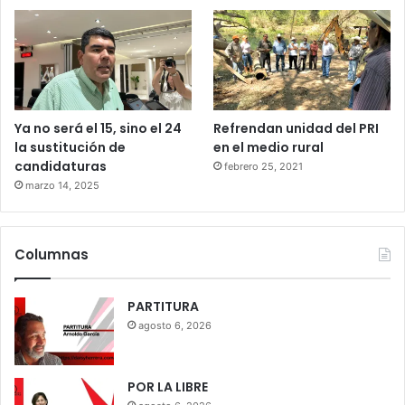
Ya no será el 15, sino el 24
Refrendan unidad del PRI
la sustitución de
en el medio rural
candidaturas
febrero 25, 2021
marzo 14, 2025
Columnas
PARTITURA
agosto 6, 2026
POR LA LIBRE