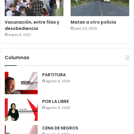
Vacunación, entre filas y
Matan a otro policía
desobediencia
junio 23, 2024
marzo 9, 2021
Columnas
PARTITURA
agosto 6, 2026
POR LA LIBRE
agosto 6, 2026
CENA DE NEGROS