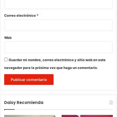
o
*
Correo electrónico
*
Web
Guardar mi nombre, correo electrónico y sitio web en este
navegador para la próxima vez que haga un comentario.
Daisy Recomienda