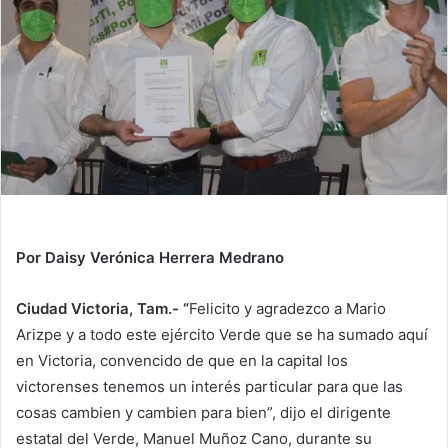
n
e
m
a
i
l
Por Daisy Verónica Herrera Medrano
Ciudad Victoria, Tam.- “
Felicito y agradezco a Mario
Arizpe y a todo este ejército Verde que se ha sumado aquí
en Victoria, convencido de que en la capital los
victorenses tenemos un interés particular para que las
cosas cambien y cambien para bien”, dijo el dirigente
estatal del Verde, Manuel Muñoz Cano, durante su