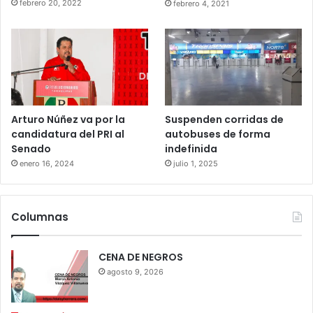
febrero 20, 2022
febrero 4, 2021
Arturo Núñez va por la
Suspenden corridas de
candidatura del PRI al
autobuses de forma
Senado
indefinida
enero 16, 2024
julio 1, 2025
Columnas
CENA DE NEGROS
agosto 9, 2026