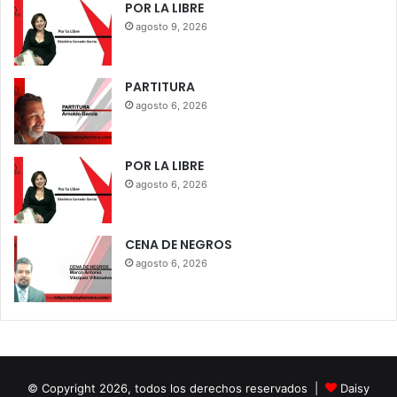
POR LA LIBRE
agosto 9, 2026
PARTITURA
agosto 6, 2026
POR LA LIBRE
agosto 6, 2026
CENA DE NEGROS
agosto 6, 2026
© Copyright 2026, todos los derechos reservados |
Daisy