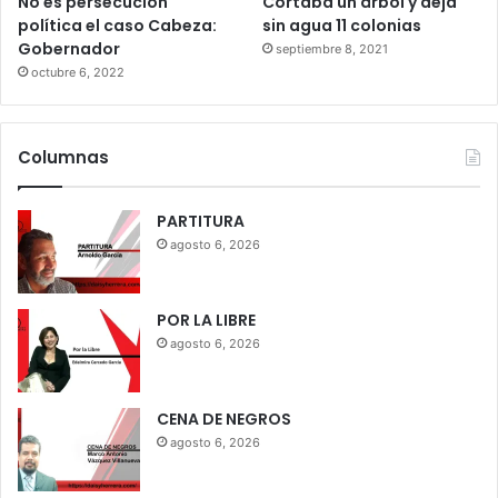
No es persecución
Cortaba un árbol y deja
política el caso Cabeza:
sin agua 11 colonias
Gobernador
septiembre 8, 2021
octubre 6, 2022
Columnas
PARTITURA
agosto 6, 2026
POR LA LIBRE
agosto 6, 2026
CENA DE NEGROS
agosto 6, 2026