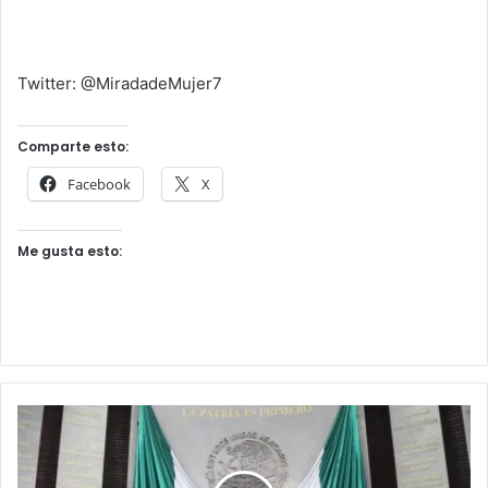
Twitter: @MiradadeMujer7
Comparte esto:
Facebook
X
Me gusta esto: