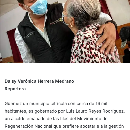
n
e
m
a
i
l
Daisy Verónica Herrera Medrano
Reportera
Güémez un municipio citrícola con cerca de 16 mil
habitantes, es gobernado por Luis Lauro Reyes Rodríguez,
un alcalde emanado de las filas del Movimiento de
Regeneración Nacional que prefiere apostarle a la gestión