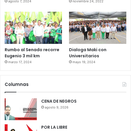
agosto 7, 2024
noviembre 24, 2022
Rumbo al Senado recorre
Dialoga Maki con
Eugenio 3 mil km
Universitarios
marzo 17, 2024
mayo 19, 2024
Columnas
CENA DE NEGROS
agosto 9, 2026
POR LA LIBRE