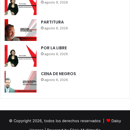
agosto 9, 2026
PARTITURA
agosto 6, 2026
POR LA LIBRE
agosto 6, 2026
CENA DE NEGROS
agosto 6, 2026
© Copyright 2026, todos los derechos reservados |
Daisy