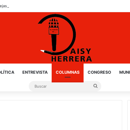
ejas contra policías en Tamaulipas
LÍTICA
ENTREVISTA
COLUMNAS
CONGRESO
MUNI
Buscar