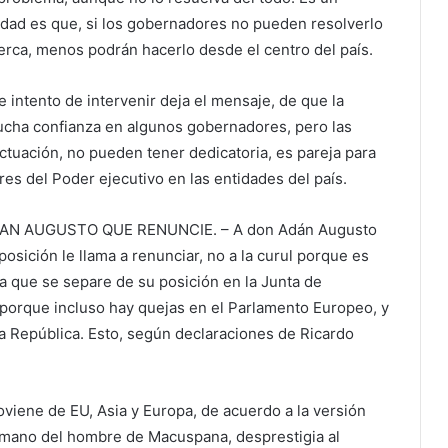
lidad es que, si los gobernadores no pueden resolverlo
erca, menos podrán hacerlo desde el centro del país.
 intento de intervenir deja el mensaje, de que la
ucha confianza en algunos gobernadores, pero las
actuación, no pueden tener dedicatoria, es pareja para
ares del Poder ejecutivo en las entidades del país.
AN AUGUSTO QUE RENUNCIE. – A don Adán Augusto
osición le llama a renunciar, no a la curul porque es
, a que se separe de su posición en la Junta de
 porque incluso hay quejas en el Parlamento Europeo, y
a República. Esto, según declaraciones de Ricardo
viene de EU, Asia y Europa, de acuerdo a la versión
ermano del hombre de Macuspana, desprestigia al