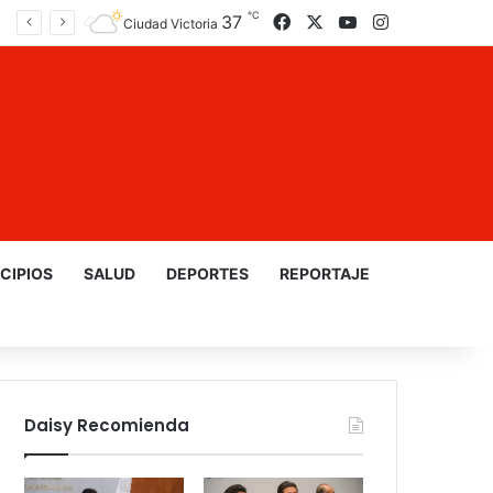
℃
37
Facebook
X
YouTube
Instagram
Ciudad Victoria
CIPIOS
SALUD
DEPORTES
REPORTAJE
Daisy Recomienda