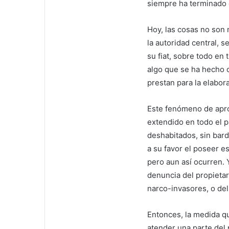
siempre ha terminado e
Hoy, las cosas no son
la autoridad central, 
su fiat, sobre todo en
algo que se ha hecho 
prestan para la elabor
Este fenómeno de aprop
extendido en todo el pa
deshabitados, sin bar
a su favor el poseer e
pero aun así ocurren. 
denuncia del propietar
narco-invasores, o del
Entonces, la medida qu
atender una parte del 