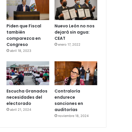
Piden que Fiscal
Nuevo León no nos
también
dejará sin agua:
comparezca en
CEAT
Congreso
enero 17, 2022
abril 18, 2023
Escucha Granados
Contraloría
necesidades del
endurece
electorado
sanciones en
auditorías
abril 21, 2024
noviembre 18, 2024