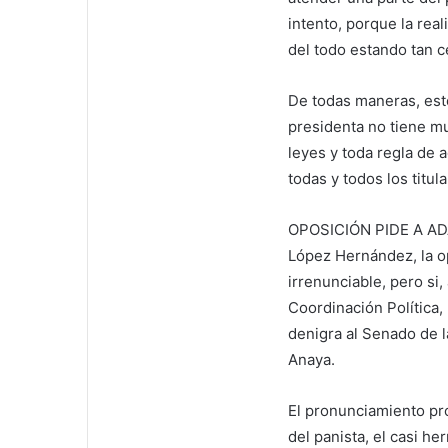
intento, porque la rea
del todo estando tan c
De todas maneras, este
presidenta no tiene m
leyes y toda regla de 
todas y todos los titul
OPOSICIÓN PIDE A AD
López Hernández, la op
irrenunciable, pero si
Coordinación Política,
denigra al Senado de l
Anaya.
El pronunciamiento pro
del panista, el casi h