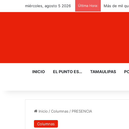
miércoles, agosto 5 2026
Última Hora:
Más de mil qu
INICIO
EL PUNTO ES…
TAMAULIPAS
PO
Inicio
/
Columnas
/
PRESENCIA
Columnas