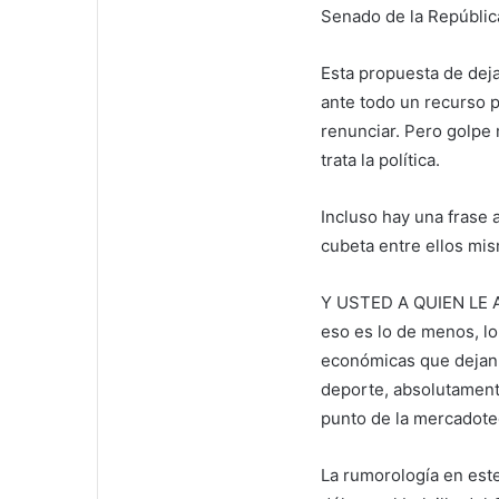
Senado de la Repúblic
Esta propuesta de deja
ante todo un recurso po
renunciar. Pero golpe 
trata la política.
Incluso hay una frase 
cubeta entre ellos mism
Y USTED A QUIEN LE A
eso es lo de menos, lo
económicas que dejan 
deporte, absolutament
punto de la mercadote
La rumorología en este