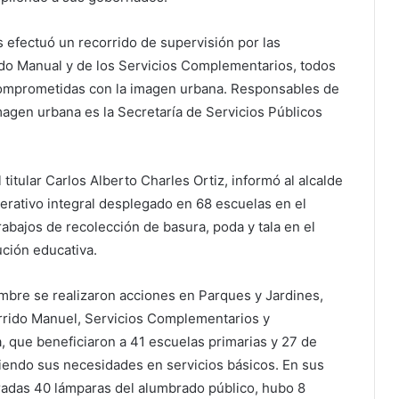
s efectuó un recorrido de supervisión por las
ido Manual y de los Servicios Complementarios, todos
 comprometidas con la imagen urbana. Responsables de
magen urbana es la Secretaría de Servicios Públicos
 titular Carlos Alberto Charles Ortiz, informó al alcalde
perativo integral desplegado en 68 escuelas en el
rabajos de recolección de basura, poda y tala en el
ución educativa.
mbre se realizaron acciones en Parques y Jardines,
rrido Manuel, Servicios Complementarios y
 que beneficiaron a 41 escuelas primarias y 27 de
diendo sus necesidades en servicios básicos. En sus
radas 40 lámparas del alumbrado público, hubo 8