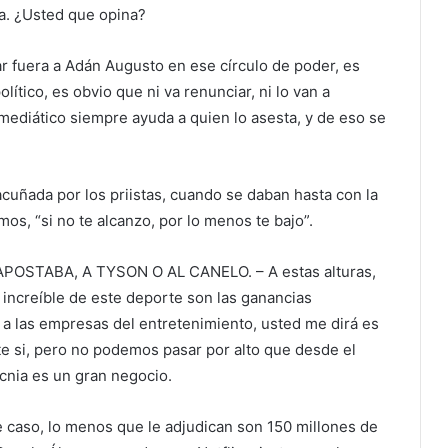
a. ¿Usted que opina?
r fuera a Adán Augusto en ese círculo de poder, es
lítico, es obvio que ni va renunciar, ni lo van a
mediático siempre ayuda a quien lo asesta, y de eso se
acuñada por los priistas, cuando se daban hasta con la
os, “si no te alcanzo, por lo menos te bajo”.
POSTABA, A TYSON O AL CANELO. – A estas alturas,
 increíble de este deporte son las ganancias
a las empresas del entretenimiento, usted me dirá es
e si, pero no podemos pasar por alto que desde el
cnia es un gran negocio.
 caso, lo menos que le adjudican son 150 millones de