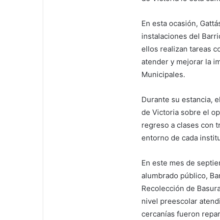
En esta ocasión, Gattá
instalaciones del Barr
ellos realizan tareas
atender y mejorar la i
Municipales.
Durante su estancia, el
de Victoria sobre el o
regreso a clases con t
entorno de cada instit
En este mes de septie
alumbrado público, Ba
Recolección de Basura,
nivel preescolar aten
cercanías fueron repa