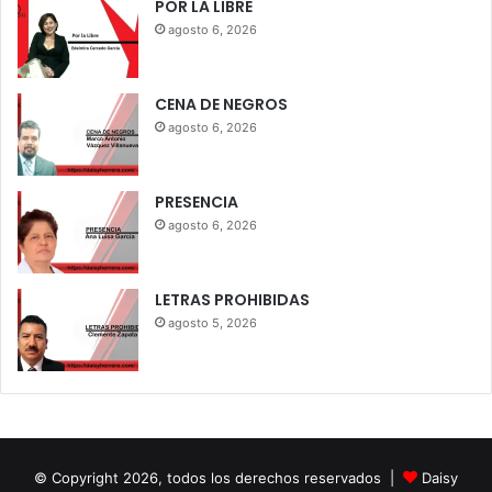
POR LA LIBRE
agosto 6, 2026
CENA DE NEGROS
agosto 6, 2026
PRESENCIA
agosto 6, 2026
LETRAS PROHIBIDAS
agosto 5, 2026
© Copyright 2026, todos los derechos reservados |
Daisy