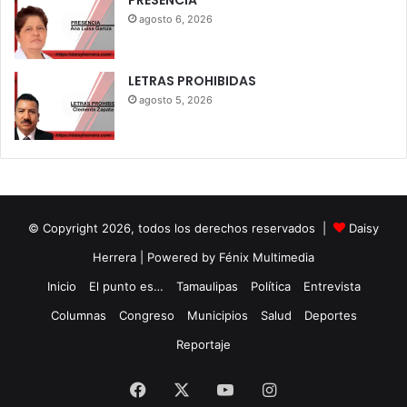
PRESENCIA
agosto 6, 2026
LETRAS PROHIBIDAS
agosto 5, 2026
© Copyright 2026, todos los derechos reservados |
Daisy
Herrera
| Powered by Fénix Multimedia
Inicio
El punto es…
Tamaulipas
Política
Entrevista
Columnas
Congreso
Municipios
Salud
Deportes
Reportaje
Facebook
X
YouTube
Instagram