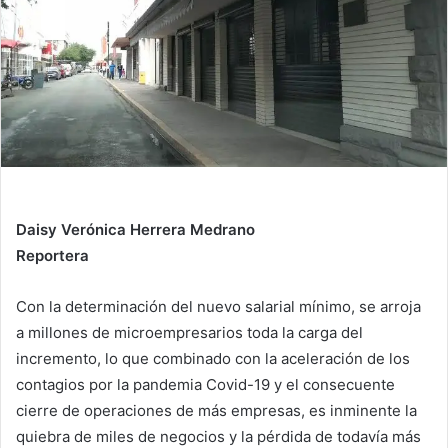
n
e
m
a
i
l
Daisy Verónica Herrera Medrano
Reportera
Con la determinación del nuevo salarial mínimo, se arroja
a millones de microempresarios toda la carga del
incremento, lo que combinado con la aceleración de los
contagios por la pandemia Covid-19 y el consecuente
cierre de operaciones de más empresas, es inminente la
quiebra de miles de negocios y la pérdida de todavía más