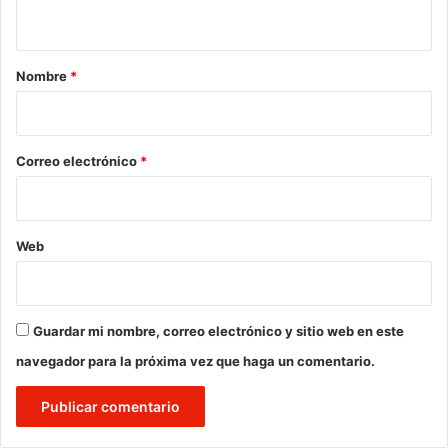
t
a
r
Nombre
*
i
o
*
Correo electrónico
*
Web
Guardar mi nombre, correo electrónico y sitio web en este
navegador para la próxima vez que haga un comentario.