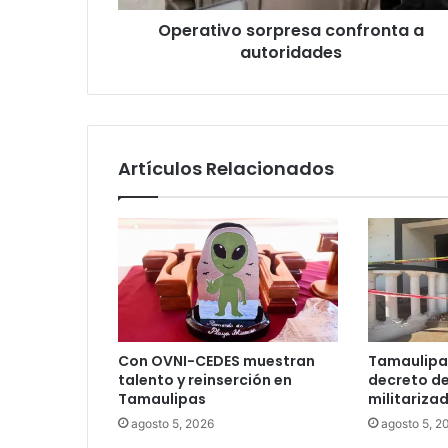
Operativo sorpresa confronta a
autoridades
Artículos Relacionados
Con OVNI-CEDES muestran
Tamaulipa
talento y reinserción en
decreto de
Tamaulipas
militariza
agosto 5, 2026
agosto 5, 2