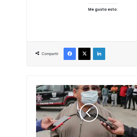
Me gusta esto:
Facebook
X
LinkedIn
Compartir