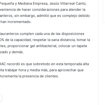
 Pequeña y Mediana Empresa, Jesús Villarreal Cantú,
nveniencia de hacer consideraciones para atender la
ranteros, sin embargo, admitió que es complejo debido
e han incrementado.
tauranteros cumplen cada una de las disposiciones
0% de la capacidad, respetar la sana distancia, tomar la
tes, proporcionar gel antibacterial, colocar un tapete
alzado y demás.
IRAC recordó es que sobretodo en esta temporada alta
ita trabajar hora y media más, para aprovechar que
ncrementa la presencia de clientes.