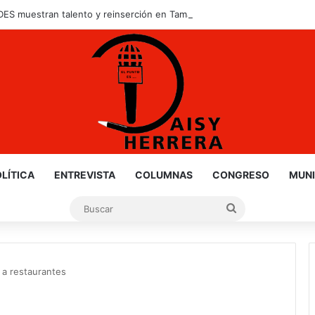
S muestran talento y reinserción en Tamaulipas
LÍTICA
ENTREVISTA
COLUMNAS
CONGRESO
MUNI
Buscar
 a restaurantes