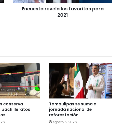
Encuesta revela los favoritos para
2021
s conserva
Tamaulipas se suma a
 bachilleratos
jornada nacional de
dos
reforestación
026
agosto 5, 2026