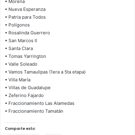
• Morena
• Nueva Esperanza
• Patria para Todos
• Polígonos
• Rosalinda Guerrero
• San Marcos II
• Santa Clara
• Tomas Yarrington
• Valle Soleado
• Vamos Tamaulipas (1era a 5ta etapa)
• Villa María
• Villas de Guadalupe
• Zeferino Fajardo
• Fraccionamiento Las Alamedas
• Fraccionamiento Tamatán
Comparte esto: