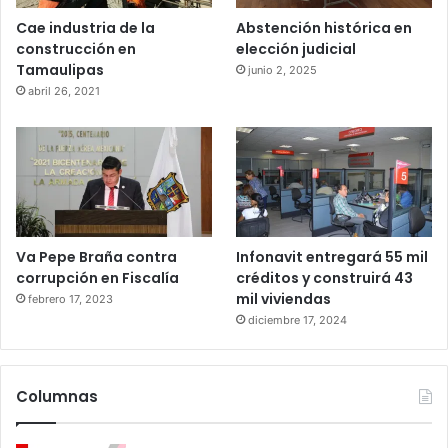
Cae industria de la
Abstención histórica en
construcción en
elección judicial
Tamaulipas
junio 2, 2025
abril 26, 2021
Va Pepe Braña contra
Infonavit entregará 55 mil
corrupción en Fiscalía
créditos y construirá 43
mil viviendas
febrero 17, 2023
diciembre 17, 2024
Columnas