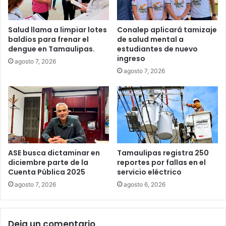
Salud llama a limpiar lotes
Conalep aplicará tamizaje
baldíos para frenar el
de salud mental a
dengue en Tamaulipas.
estudiantes de nuevo
ingreso
agosto 7, 2026
agosto 7, 2026
ASE busca dictaminar en
Tamaulipas registra 250
diciembre parte de la
reportes por fallas en el
Cuenta Pública 2025
servicio eléctrico
agosto 7, 2026
agosto 6, 2026
Deja un comentario