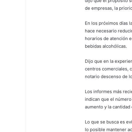
dijo que el propósito 
de empresas, la priori
En los próximos días l
hace necesario reducir
horarios de atención e
bebidas alcohólicas.
Dijo que en la experie
centros comerciales, c
notario descenso de lo
Los informes más reci
indican que el número
aumento y la cantidad 
Lo que se busca es evi
lo posible mantener ac