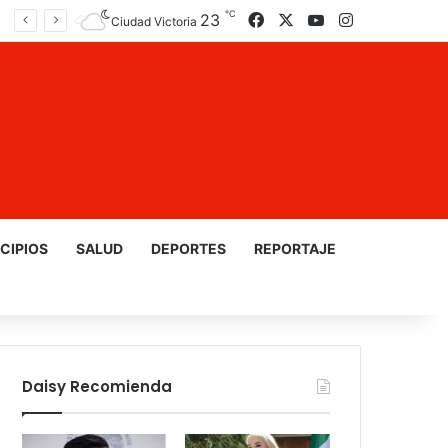
℃
23
Facebook
X
YouTube
Instagram
Ciudad Victoria
CIPIOS
SALUD
DEPORTES
REPORTAJE
Daisy Recomienda