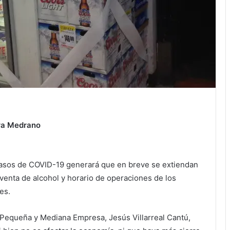
ra Medrano
casos de COVID-19 generará que en breve se extiendan
a venta de alcohol y horario de operaciones de los
es.
a Pequeña y Mediana Empresa, Jesús Villarreal Cantú,