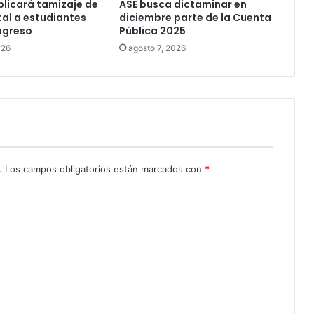
licará tamizaje de
ASE busca dictaminar en
al a estudiantes
diciembre parte de la Cuenta
ngreso
Pública 2025
026
agosto 7, 2026
.
Los campos obligatorios están marcados con
*