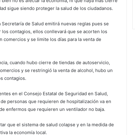
si bien no es afectar la economía, ni que haya más cierre
dad sigue siendo proteger la salud de los ciudadanos.
a Secretaría de Salud emitirá nuevas reglas pues se
 los contagios, ellos conllevará que se acorten los
n comercios y se limite los días para la venta de
ncia, cuando hubo cierre de tiendas de autoservicio,
omercios y se restringió la venta de alcohol, hubo un
s contagios.
entes en el Consejo Estatal de Seguridad en Salud,
 de personas que requieren de hospitalización va en
de enfermos que requieren un ventilador no baja.
tar que el sistema de salud colapse y en la medida de
tiva la economía local.