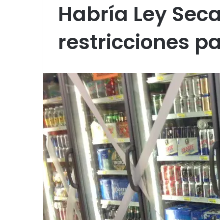
Habría Ley Sec
restricciones p