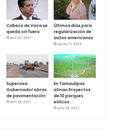
Cabeza de Vaca se
Últimos días para
queda sin fuero
regularización de
autos americanos
abril 30, 2021
agosto 11, 2024
Supervisa
En Tamaulipas
Gobernador obras
afinan Proyectos
de pavimentación
de 10 parques
eólicos
abril 28, 2021
junio 29, 2022