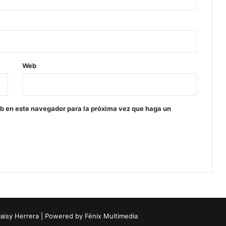
Web
eb en este navegador para la próxima vez que haga un
aisy Herrera
| Powered by Fénix Multimedia