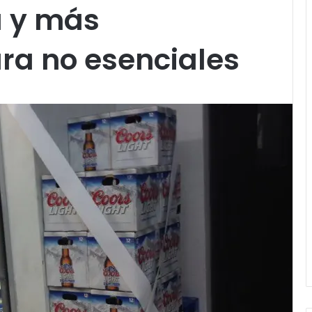
a y más
ara no esenciales