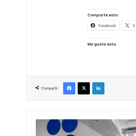
Comparte esto:
Facebook
X
Me gusta esto:
Facebook
X
LinkedIn
Compartir