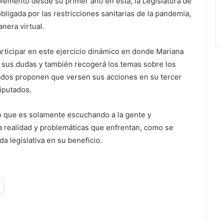
plementó desde su primer año en ésta, la Legislatura de
bligada por las restricciones sanitarias de la pandemia,
nera virtual.
rticipar en este ejercicio dinámico en donde Mariana
sus dudas y también recogerá los temas sobre los
ados proponen que versen sus acciones en su tercer
iputados.
o que es solamente escuchando a la gente y
a realidad y problemáticas que enfrentan, como se
a legislativa en su beneficio.