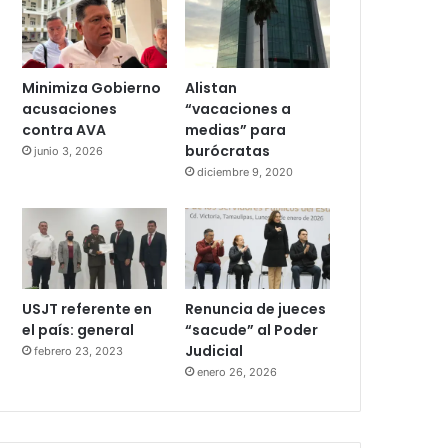
Minimiza Gobierno
Alistan
acusaciones
“vacaciones a
contra AVA
medias” para
burócratas
junio 3, 2026
diciembre 9, 2020
USJT referente en
Renuncia de jueces
el país: general
“sacude” al Poder
Judicial
febrero 23, 2023
enero 26, 2026