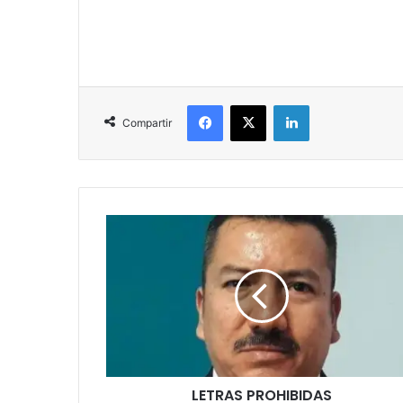
Facebook
X
LinkedIn
Compartir
LETRAS PROHIBIDAS