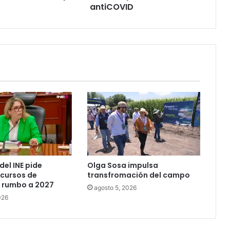
antiCOVID
del INE pide
Olga Sosa impulsa
ecursos de
transfromación del campo
rumbo a 2027
agosto 5, 2026
026