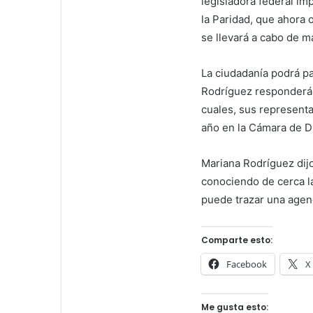
legisladora federal im
la Paridad, que ahora o
se llevará a cabo de ma
La ciudadanía podrá pa
Rodríguez responderá 
cuales, sus represent
año en la Cámara de D
Mariana Rodríguez dij
conociendo de cerca l
puede trazar una agend
Comparte esto:
Facebook
X
Me gusta esto: