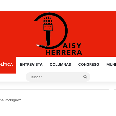
nfo de Gloria y Truko
LÍTICA
ENTREVISTA
COLUMNAS
CONGRESO
MUNI
Buscar
ana Rodríguez