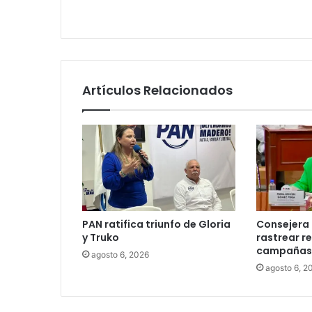
Artículos Relacionados
PAN ratifica triunfo de Gloria
Consejera 
y Truko
rastrear r
campañas 
agosto 6, 2026
agosto 6, 2