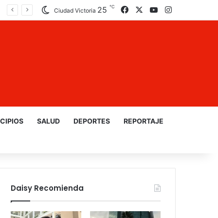
℃
25
Facebook
X
YouTube
Instagram
Ciudad Victoria
CIPIOS
SALUD
DEPORTES
REPORTAJE
Daisy Recomienda