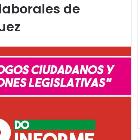
laborales de
uez