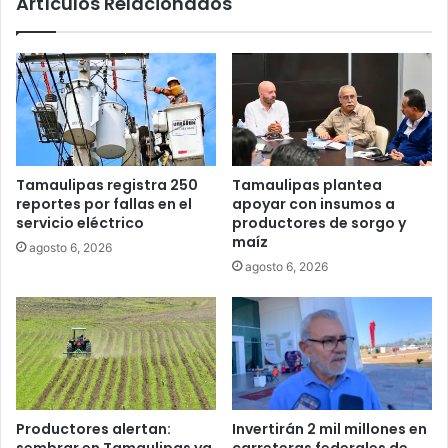
Artículos Relacionados
Tamaulipas registra 250
Tamaulipas plantea
reportes por fallas en el
apoyar con insumos a
servicio eléctrico
productores de sorgo y
maíz
agosto 6, 2026
agosto 6, 2026
Productores alertan:
Invertirán 2 mil millones en