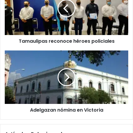
Tamaulipas reconoce héroes policiales
Adelgazan nómina en Victoria