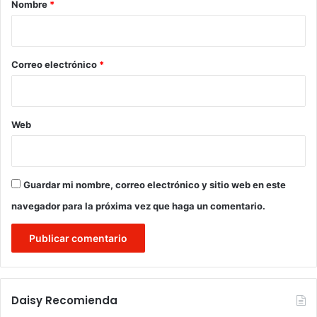
r
Nombre
*
i
o
*
Correo electrónico
*
Web
Guardar mi nombre, correo electrónico y sitio web en este
navegador para la próxima vez que haga un comentario.
Daisy Recomienda