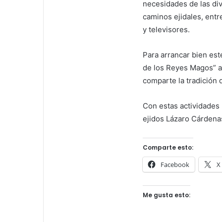
necesidades de las di
caminos ejidales, entr
y televisores.
Para arrancar bien est
de los Reyes Magos” a
comparte la tradición 
Con estas actividades 
ejidos Lázaro Cárdenas,
Comparte esto:
Facebook
X
Me gusta esto: