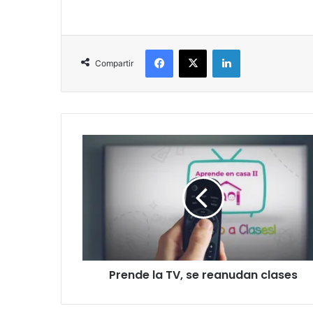
Facebook
X
LinkedIn
Compartir
Prende la TV, se reanudan clases