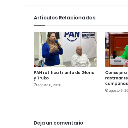
Artículos Relacionados
PAN ratifica triunfo de Gloria
Consejera 
y Truko
rastrear r
campañas 
agosto 6, 2026
agosto 6, 2
Deja un comentario