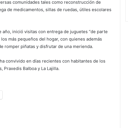
versas comunidades tales como reconstrucción de
ega de medicamentos, sillas de ruedas, útiles escolares
e año, inició visitas con entrega de juguetes “de parte
 los más pequeños del hogar, con quienes además
de romper piñatas y disfrutar de una merienda.
ha convivido en días recientes con habitantes de los
 Praxedis Balboa y La Lajilla.