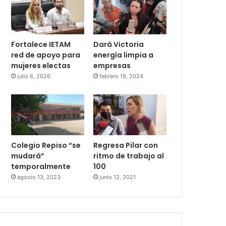
Fortalece IETAM
Dará Victoria
red de apoyo para
energía limpia a
mujeres electas
empresas
julio 6, 2026
febrero 19, 2024
Colegio Repiso “se
Regresa Pilar con
mudará”
ritmo de trabajo al
temporalmente
100
agosto 13, 2023
junio 12, 2021