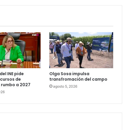
del INE pide
Olga Sosa impulsa
ecursos de
transfromación del campo
rumbo a 2027
agosto 5, 2026
026