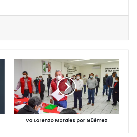
Va Lorenzo Morales por Güémez