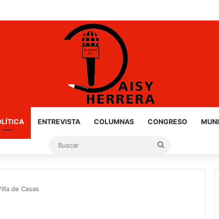
LÍTICA
ENTREVISTA
COLUMNAS
CONGRESO
MUNI
Buscar
illa de Casas